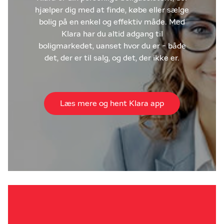
hjælper dig med at finde, købe eller sælge
bolig på en enkel og effektiv måde. Med
Klara har du altid adgang til
boligmarkedet, uanset hvor du er - både
det, der er til salg, og det, der ikke er.
Læs mere og hent Klara app