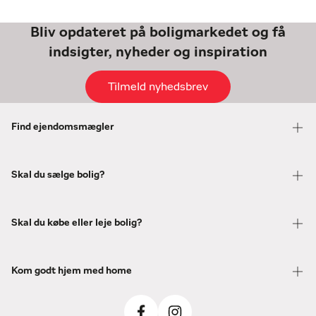
Bliv opdateret på boligmarkedet og få
indsigter, nyheder og inspiration
Tilmeld nyhedsbrev
Find ejendomsmægler
Skal du sælge bolig?
Skal du købe eller leje bolig?
Kom godt hjem med home