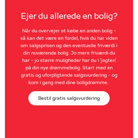
Ejer du allerede en bolig?
Når du overvejer at købe en anden bolig -
så kan det være en fordel, hvis du har viden
om salgsprisen og den eventuelle friværdi i
din nuværende bolig. Jo mere friværdi du
har - jo større muligheder har du i 'jagten'
på din nye drømmebolig. Start med en
gratis og uforpligtende salgsvurdering - og
kom i gang med dine boligdrømme.
Bestil gratis salgsvurdering