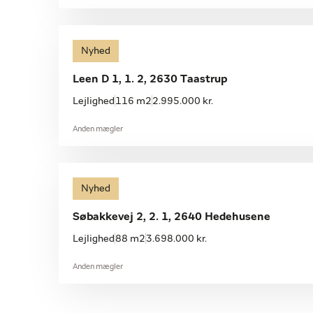
Nyhed
Leen D 1, 1. 2, 2630 Taastrup
Lejlighed
116 m2
2.995.000 kr.
Anden mægler
Nyhed
Søbakkevej 2, 2. 1, 2640 Hedehusene
Lejlighed
88 m2
3.698.000 kr.
Anden mægler