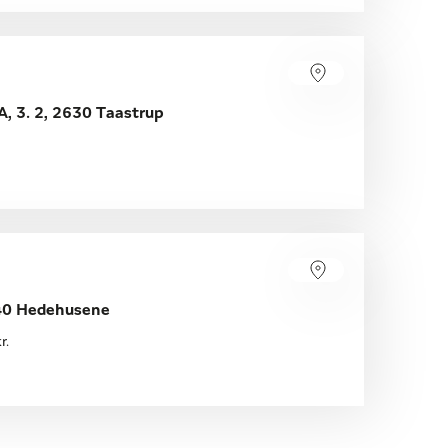
, 3. 2, 2630 Taastrup
640 Hedehusene
r.