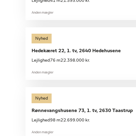
Lejlighed
41 m2
1.595.000 kr.
Anden mægler
Nyhed
Hedekæret 22, 1. tv, 2640 Hedehusene
Lejlighed
76 m2
2.398.000 kr.
Anden mægler
Nyhed
Rønnevangshusene 73, 1. tv, 2630 Taastrup
Lejlighed
98 m2
2.699.000 kr.
Anden mægler