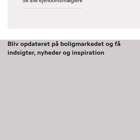
Se alle ejendomsmæglere
Bliv opdateret på boligmarkedet og få
indsigter, nyheder og inspiration