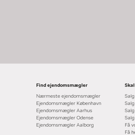
Find ejendomsmægler
Skal
Nærmeste ejendomsmægler
Salg
Ejendomsmægler København
Salg
Ejendomsmægler Aarhus
Salg
Ejendomsmægler Odense
Salg
Ejendomsmægler Aalborg
Få v
Få 