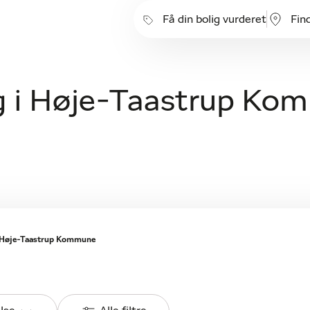
Få din bolig vurderet
Fin
alg i Høje-Taastrup K
Høje-Taastrup Kommune