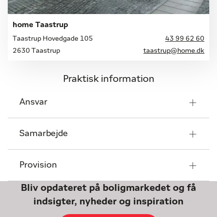
home Taastrup
Taastrup Hovedgade 105
43 99 62 60
2630 Taastrup
taastrup@home.dk
Praktisk information
Ansvar
Samarbejde
Provision
Bliv opdateret på boligmarkedet og få
indsigter, nyheder og inspiration