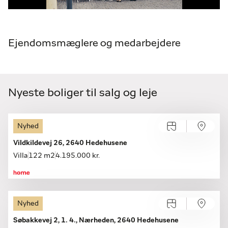
hjælpe dig videre.
Ejendomsmæglere og medarbejdere
Nyeste boliger til salg og leje
Nyhed
Vildkildevej 26, 2640 Hedehusene
Villa
122 m2
4.195.000 kr.
Nyhed
Søbakkevej 2, 1. 4., Nærheden, 2640 Hedehusene