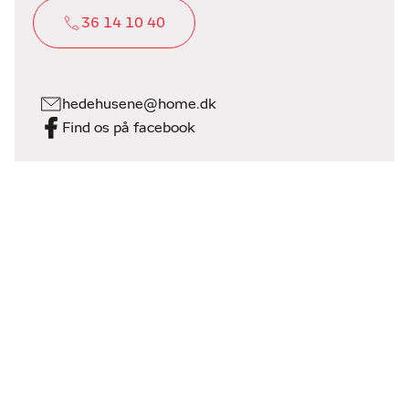
36 14 10 40
hedehusene@home.dk
Find os på facebook