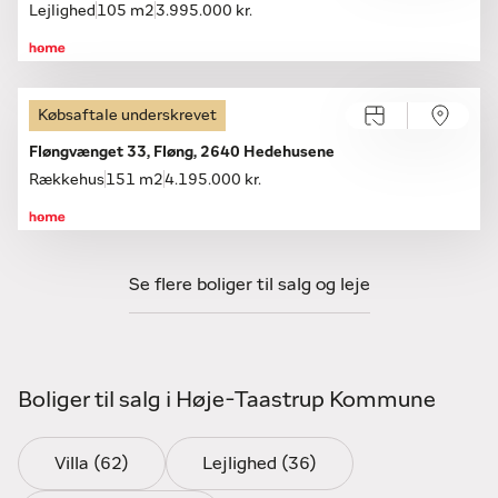
Lejlighed
105 m2
3.995.000 kr.
Købsaftale underskrevet
Fløngvænget 33, Fløng, 2640 Hedehusene
Rækkehus
151 m2
4.195.000 kr.
Se flere boliger til salg og leje
Boliger til salg i Høje-Taastrup Kommune
Villa (62)
Lejlighed (36)