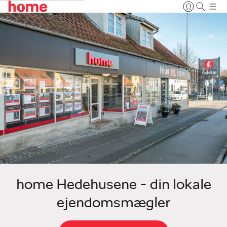
home Hedehusene - din lokale
ejendomsmægler