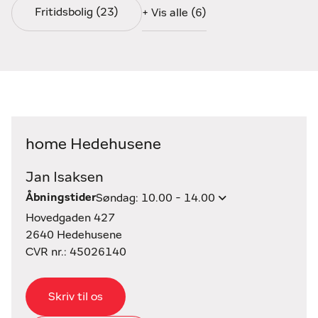
Fritidsbolig (23)
+ Vis alle (6)
home Hedehusene
Jan Isaksen
Åbningstider
Søndag: 10.00 - 14.00
Hovedgaden 427
2640 Hedehusene
CVR nr.: 45026140
Skriv til os