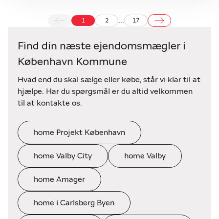
...
1
2
17
Find din næste ejendomsmægler i
København Kommune
Hvad end du skal sælge eller købe, står vi klar til at
hjælpe. Har du spørgsmål er du altid velkommen
til at kontakte os.
home Projekt København
home Valby City
home Valby
home Amager
home i Carlsberg Byen