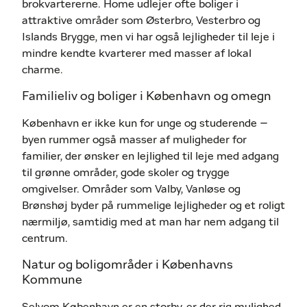
brokvartererne. Home udlejer ofte boliger i
attraktive områder som Østerbro, Vesterbro og
Islands Brygge, men vi har også lejligheder til leje i
mindre kendte kvarterer med masser af lokal
charme.
Familieliv og boliger i København og omegn
København er ikke kun for unge og studerende –
byen rummer også masser af muligheder for
familier, der ønsker en lejlighed til leje med adgang
til grønne områder, gode skoler og trygge
omgivelser. Områder som Valby, Vanløse og
Brønshøj byder på rummelige lejligheder og et roligt
nærmiljø, samtidig med at man har nem adgang til
centrum.
Natur og boligområder i Københavns
Kommune