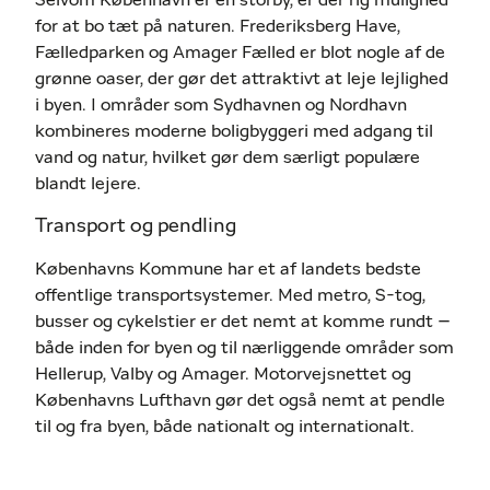
Selvom København er en storby, er der rig mulighed
for at bo tæt på naturen. Frederiksberg Have,
Fælledparken og Amager Fælled er blot nogle af de
grønne oaser, der gør det attraktivt at leje lejlighed
i byen. I områder som Sydhavnen og Nordhavn
kombineres moderne boligbyggeri med adgang til
vand og natur, hvilket gør dem særligt populære
blandt lejere.
Transport og pendling
Københavns Kommune har et af landets bedste
offentlige transportsystemer. Med metro, S-tog,
busser og cykelstier er det nemt at komme rundt –
både inden for byen og til nærliggende områder som
Hellerup, Valby og Amager. Motorvejsnettet og
Københavns Lufthavn gør det også nemt at pendle
til og fra byen, både nationalt og internationalt.