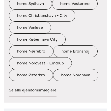
home Sydhavn
home Vesterbro
home Christianshavn - City
home Vanløse
home København City
home Nørrebro
home Brønshøj
home Nordvest - Emdrup
home Østerbro
home Nordhavn
Se alle ejendomsmæglere