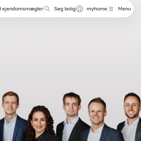
d ejendomsmægler
Søg bolig
myhome
Menu