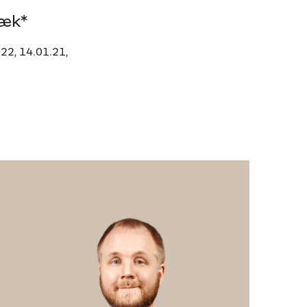
ræk*
.22, 14.01.21,