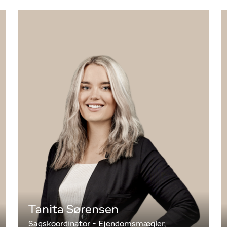
Tanita Sørensen
Sagskoordinator - Ejendomsmægler,