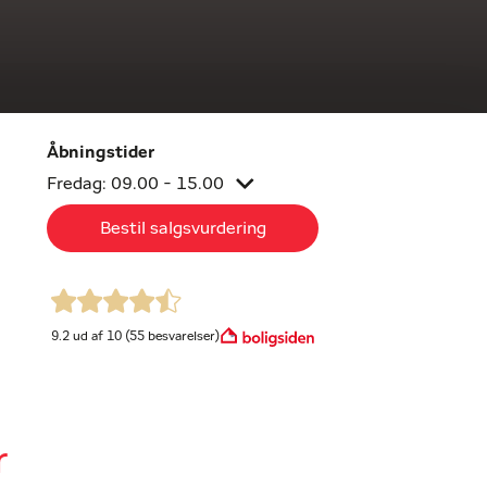
Åbningstider
Fredag: 09.00 - 15.00
Bestil salgsvurdering
9.2 ud af 10 (55 besvarelser)
r