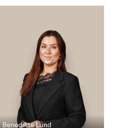
Benedikte Lund