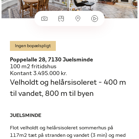
Ingen bopælspligt
Poppelalle 28, 7130 Juelsminde
100 m2 fritidshus
Kontant 3.495.000 kr.
Velholdt og helårsisoleret - 400 m
til vandet, 800 m til byen
JUELSMINDE
Flot velholdt og helårsisoleret sommerhus på
117m2 tæt på stranden og vandet (3 min) og med