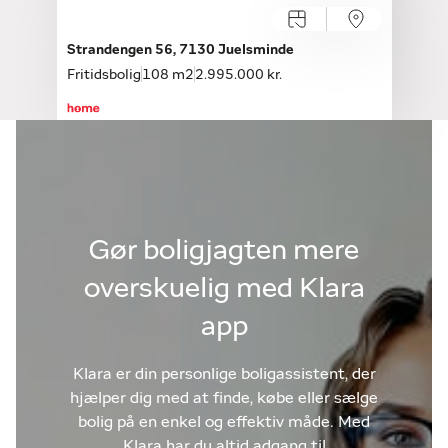
Strandengen 56, 7130 Juelsminde
Fritidsbolig
108 m2
2.995.000 kr.
Gør boligjagten mere
overskuelig med Klara
app
Klara er din personlige boligassistent, der
hjælper dig med at finde, købe eller sælge
bolig på en enkel og effektiv måde. Med
Klara har du altid adgang til