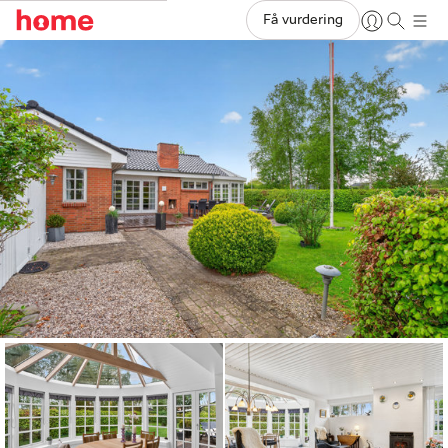
Få vurdering