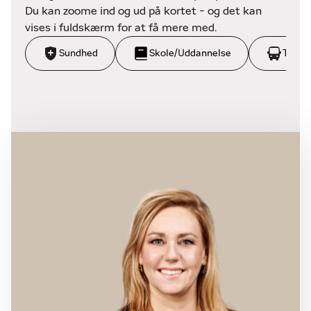
Du kan zoome ind og ud på kortet - og det kan
vises i fuldskærm for at få mere med.
Sundhed
Skole/Uddannelse
Trans