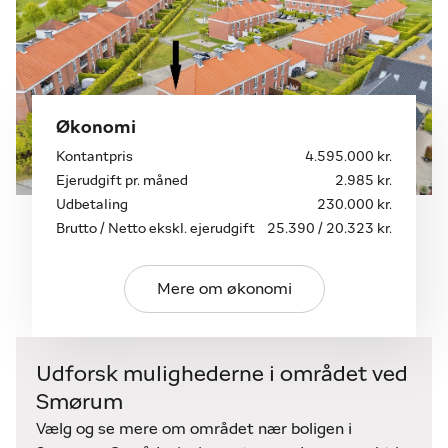
Økonomi
Kontantpris
4.595.000 kr.
Ejerudgift pr. måned
2.985 kr.
Udbetaling
230.000 kr.
Brutto / Netto ekskl. ejerudgift
25.390 / 20.323 kr.
Mere om økonomi
Udforsk mulighederne i området ved
Smørum
Vælg og se mere om området nær boligen i