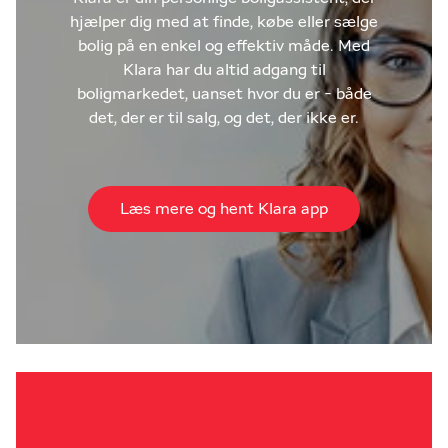
hjælper dig med at finde, købe eller sælge
bolig på en enkel og effektiv måde. Med
Klara har du altid adgang til
boligmarkedet, uanset hvor du er - både
det, der er til salg, og det, der ikke er.
Læs mere og hent Klara app