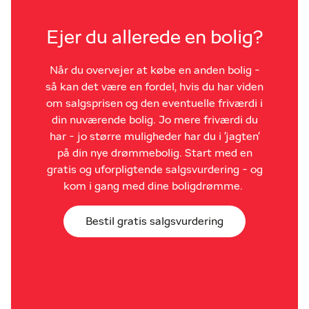
Ejer du allerede en bolig?
Når du overvejer at købe en anden bolig -
så kan det være en fordel, hvis du har viden
om salgsprisen og den eventuelle friværdi i
din nuværende bolig. Jo mere friværdi du
har - jo større muligheder har du i 'jagten'
på din nye drømmebolig. Start med en
gratis og uforpligtende salgsvurdering - og
kom i gang med dine boligdrømme.
Bestil gratis salgsvurdering