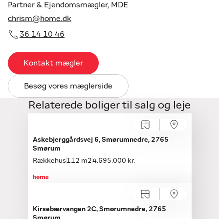
Partner & Ejendomsmægler, MDE
chrism@home.dk
36 14 10 46
Kontakt mægler
Besøg vores mæglerside
Relaterede boliger til salg og leje
Askebjerggårdsvej 6, Smørumnedre, 2765
Smørum
Rækkehus
112 m2
4.695.000 kr.
Kirsebærvangen 2C, Smørumnedre, 2765
Smørum