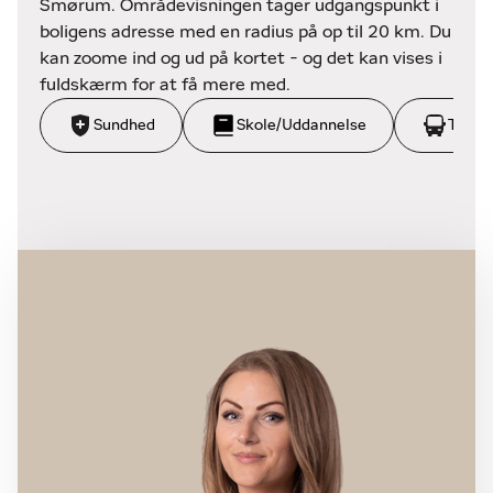
Smørum. Områdevisningen tager udgangspunkt i
boligens adresse med en radius på op til 20 km. Du
kan zoome ind og ud på kortet - og det kan vises i
fuldskærm for at få mere med.
Sundhed
Skole/Uddannelse
Trans