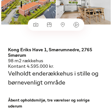
Kong Eriks Have 1, Smørumnedre, 2765
Smørum
98 m2 rækkehus
Kontant 4.595.000 kr.
Velholdt enderækkehus i stille og
børnevenligt område
Åbent opholdsmiljø, tre værelser og solrige
uderum