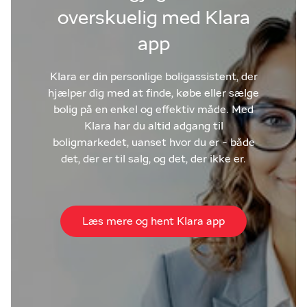
overskuelig med Klara
app
Klara er din personlige boligassistent, der
hjælper dig med at finde, købe eller sælge
bolig på en enkel og effektiv måde. Med
Klara har du altid adgang til
boligmarkedet, uanset hvor du er - både
det, der er til salg, og det, der ikke er.
Læs mere og hent Klara app