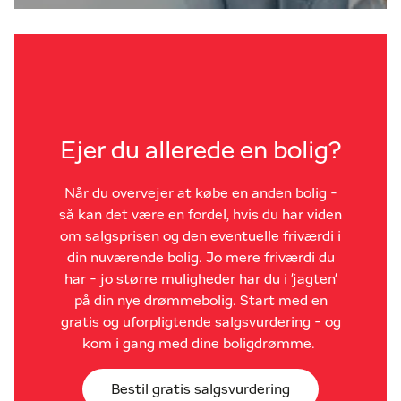
Ejer du allerede en bolig?
Når du overvejer at købe en anden bolig -
så kan det være en fordel, hvis du har viden
om salgsprisen og den eventuelle friværdi i
din nuværende bolig. Jo mere friværdi du
har - jo større muligheder har du i 'jagten'
på din nye drømmebolig. Start med en
gratis og uforpligtende salgsvurdering - og
kom i gang med dine boligdrømme.
Bestil gratis salgsvurdering