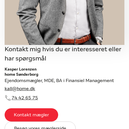
Kontakt mig hvis du er interesseret eller
har spørgsmål
Kasper Lorenzen
home Sønderborg
Ejendomsmægler, MDE, BA i Finansiel Management
kall@home.dk
74 42 65 75
Kontakt mægler
Besøg vores mæglerside