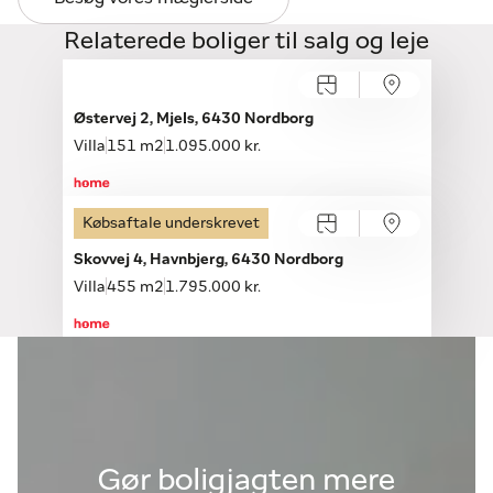
Relaterede boliger til salg og leje
Østervej 2, Mjels, 6430 Nordborg
Villa
151 m2
1.095.000 kr.
Købsaftale underskrevet
Skovvej 4, Havnbjerg, 6430 Nordborg
Villa
455 m2
1.795.000 kr.
Gør boligjagten mere