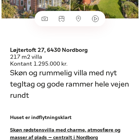
Løjtertoft 27, 6430 Nordborg
217 m2 villa
Kontant 1.295.000 kr.
Skøn og rummelig villa med nyt
tegltag og gode rammer hele vejen
rundt
Huset er indflytningsklart
Skøn rødstensvilla med charme, atmosfære og
masser af plads – centralt i Nordborg