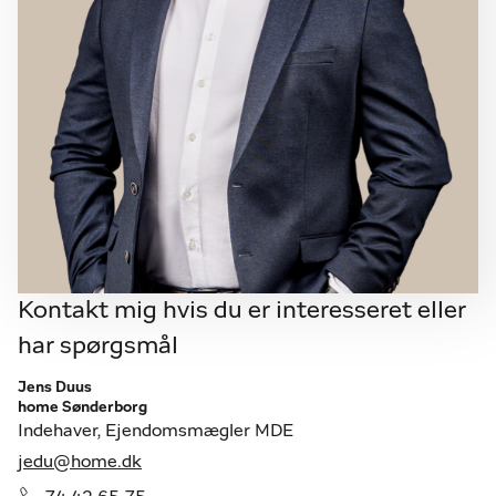
Kontakt mig hvis du er interesseret eller
har spørgsmål
Jens Duus
home Sønderborg
Indehaver, Ejendomsmægler MDE
jedu@home.dk