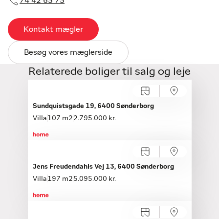
74 42 65 75
Kontakt mægler
Besøg vores mæglerside
Relaterede boliger til salg og leje
Sundquistsgade 19, 6400 Sønderborg
Villa
107 m2
2.795.000 kr.
Jens Freudendahls Vej 13, 6400 Sønderborg
Villa
197 m2
5.095.000 kr.