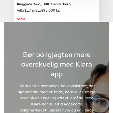
Ringgade 247, 6400 Sønderborg
Villa
117 m2
1.495.000 kr.
Gør boligjagten mere
overskuelig med Klara
app
Klara er din personlige boligassistent, der
hjælper dig med at finde, købe eller sælge
bolig på en enkel og effektiv måde. Med
Klara har du altid adgang til
boligmarkedet, uanset hvor du er - både