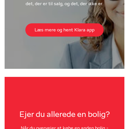
det, der er til salg, og det, der ikke er.
Læs mere og hent Klara app
Ejer du allerede en bolig?
Når du overvejer at købe en anden bolig -