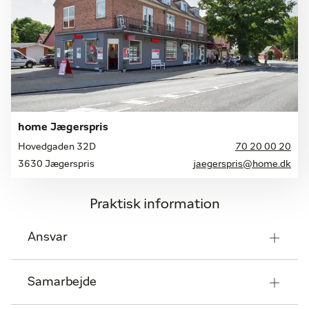
home Jægerspris
Hovedgaden 32D
70 20 00 20
3630 Jægerspris
jaegerspris@home.dk
Praktisk information
Ansvar
Samarbejde