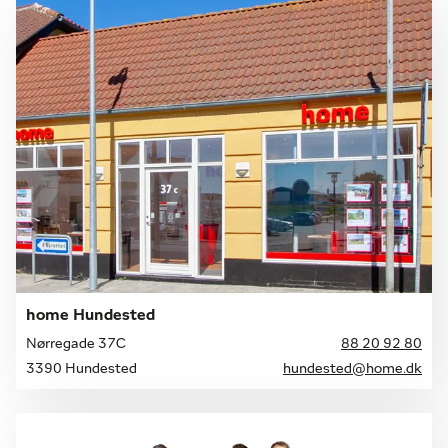
home Hundested
Nørregade 37C
88 20 92 80
3390 Hundested
hundested@home.dk