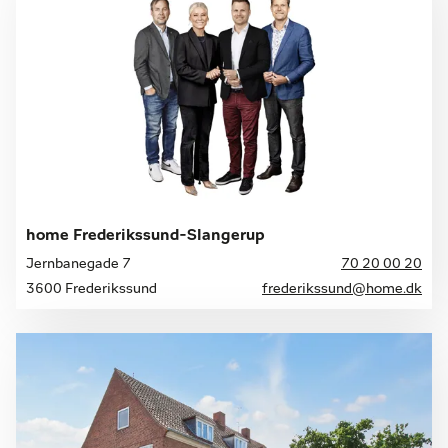
home Frederikssund-Slangerup
Jernbanegade 7
70 20 00 20
3600 Frederikssund
frederikssund@home.dk