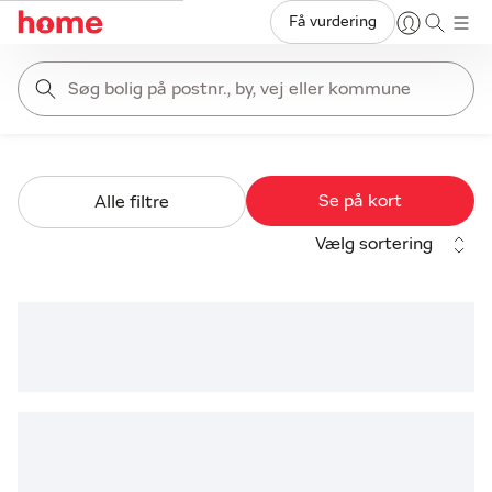
Få vurdering
Søg bolig på postnr., by, vej eller kommune
Se på kort
Alle filtre
Vælg sortering