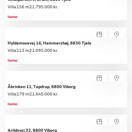
Villa
156 m2
1.795.000 kr.
Hyldemosevej 16, Hammershøj, 8830 Tjele
Villa
113 m2
1.095.000 kr.
Åbrinken 11, Tapdrup, 8800 Viborg
Villa
179 m2
1.645.000 kr.
Arildsvej 32, 8800 Viborg