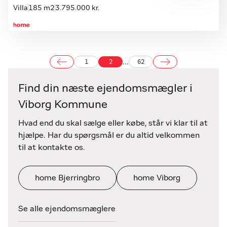
Villa
185 m2
3.795.000 kr.
...
1
2
62
Find din næste ejendomsmægler i
Viborg Kommune
Hvad end du skal sælge eller købe, står vi klar til at
hjælpe. Har du spørgsmål er du altid velkommen
til at kontakte os.
home Bjerringbro
home Viborg
Se alle ejendomsmæglere