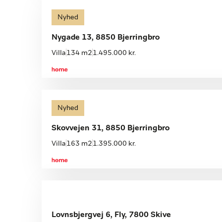
Nyhed
Nygade 13, 8850 Bjerringbro
Villa
134 m2
1.495.000 kr.
Nyhed
Skovvejen 31, 8850 Bjerringbro
Villa
163 m2
1.395.000 kr.
Lovnsbjergvej 6, Fly, 7800 Skive