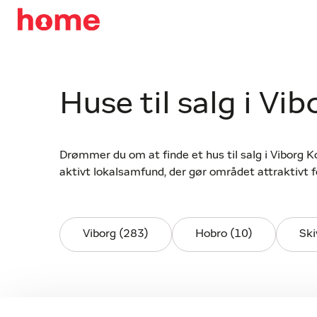
Huse til salg i V
Drømmer du om at finde et hus til salg i Viborg K
aktivt lokalsamfund, der gør området attraktivt fo
Viborg (283)
Hobro (10)
Ski