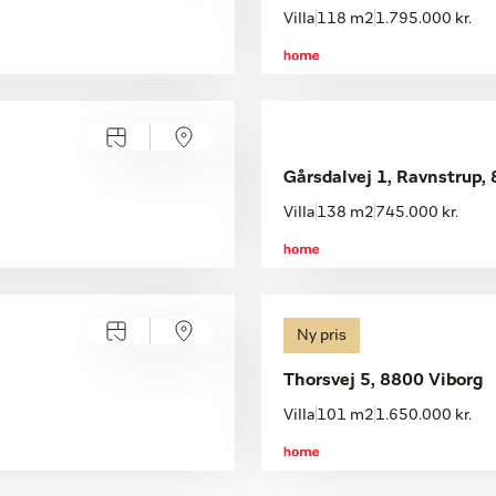
Villa
118 m2
1.795.000 kr.
Gårsdalvej 1, Ravnstrup,
Villa
138 m2
745.000 kr.
Ny pris
Thorsvej 5, 8800 Viborg
Villa
101 m2
1.650.000 kr.