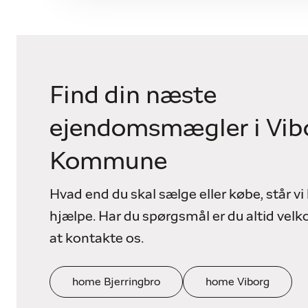
Find din næste
ejendomsmægler i Vib
Kommune
Hvad end du skal sælge eller købe, står vi k
hjælpe. Har du spørgsmål er du altid vel
at kontakte os.
home Bjerringbro
home Viborg