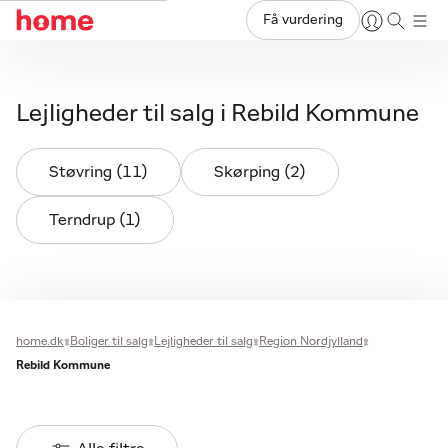
Få vurdering
Lejligheder til salg i Rebild Kommune
Støvring (11)
Skørping (2)
Terndrup (1)
home.dk
Boliger til salg
Lejligheder til salg
Region Nordjylland
Rebild Kommune