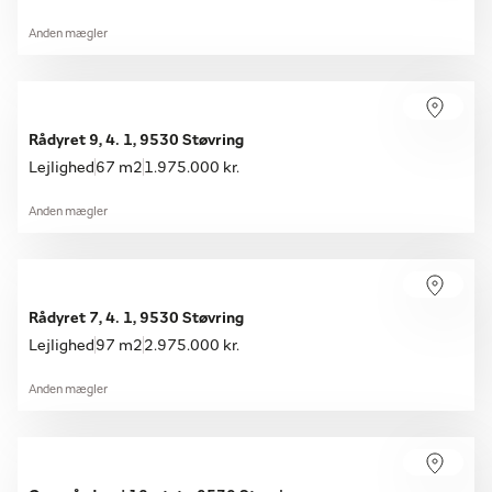
Anden mægler
Rådyret 9, 4. 1, 9530 Støvring
Lejlighed
67 m2
1.975.000 kr.
Anden mægler
Rådyret 7, 4. 1, 9530 Støvring
Lejlighed
97 m2
2.975.000 kr.
Anden mægler