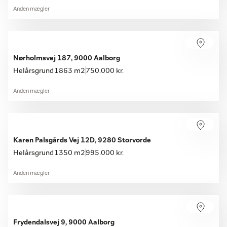
Anden mægler
Nørholmsvej 187, 9000 Aalborg
Helårsgrund
1863 m2
750.000 kr.
Anden mægler
Karen Palsgårds Vej 12D, 9280 Storvorde
Helårsgrund
1350 m2
995.000 kr.
Anden mægler
Frydendalsvej 9, 9000 Aalborg