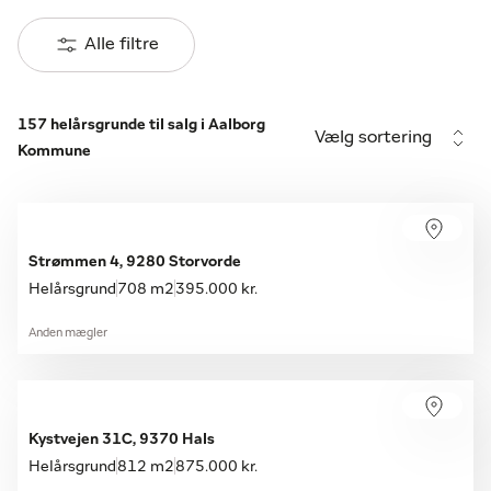
Alle filtre
157 helårsgrunde til salg i Aalborg
Vælg sortering
Kommune
Strømmen 4, 9280 Storvorde
Helårsgrund
708 m2
395.000 kr.
Anden mægler
Kystvejen 31C, 9370 Hals
Helårsgrund
812 m2
875.000 kr.