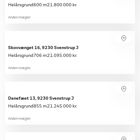
Helårsgrund
600 m2
1.800.000 kr.
Anden mægler
Skovvænget 16, 9230 Svenstrup J
Helårsgrund
706 m2
1.095.000 kr.
Anden mægler
Danefæet 13, 9230 Svenstrup J
Helårsgrund
855 m2
1.245.000 kr.
Anden mægler