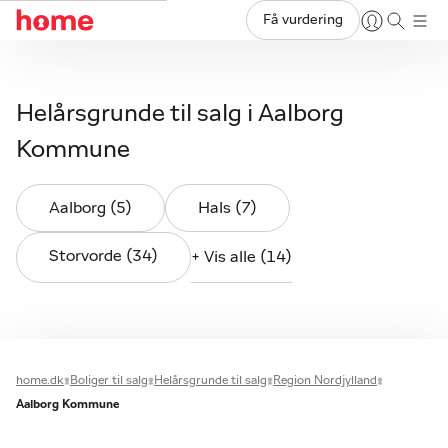
Få vurdering
Helårsgrunde til salg i Aalborg
Kommune
Aalborg (5)
Hals (7)
Storvorde (34)
+ Vis alle (14)
home.dk
Boliger til salg
Helårsgrunde til salg
Region Nordjylland
Aalborg Kommune