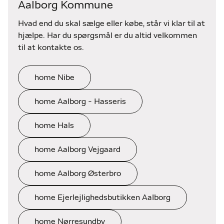
Aalborg Kommune
Hvad end du skal sælge eller købe, står vi klar til at
hjælpe. Har du spørgsmål er du altid velkommen
til at kontakte os.
home Nibe
home Aalborg - Hasseris
home Hals
home Aalborg Vejgaard
home Aalborg Østerbro
home Ejerlejlighedsbutikken Aalborg
home Nørresundby