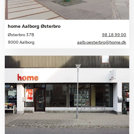
home Aalborg Østerbro
Østerbro 37B
98 18 99 00
9000 Aalborg
aalb.oesterbro@home.dk