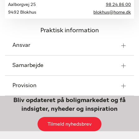
Aalborgvej 25
98 24 86 00
9492 Blokhus
blokhus@home.dk
Praktisk information
Ansvar
Samarbejde
Provision
Bliv opdateret på boligmarkedet og få
indsigter, nyheder og inspiration
Tilmeld nyhedsbrev