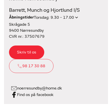
Barrett, Munch og Hjortlund I/S
Åbningstider
Torsdag: 9.30 - 17.00
Skrågade 5
9400 Nørresundby
CVR nr.: 37507679
Skriv til os
98 17 30 88
noerresundby@home.dk
Find os på facebook