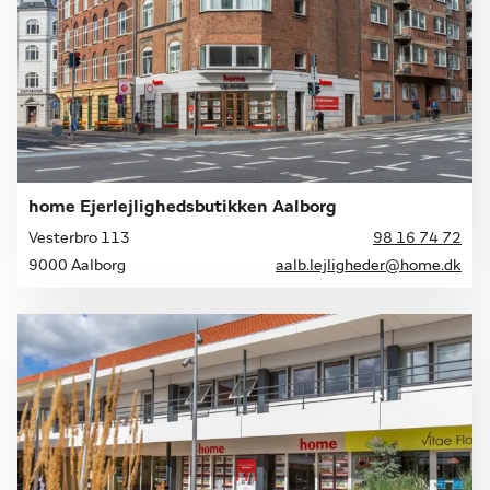
home Ejerlejlighedsbutikken Aalborg
Vesterbro 113
98 16 74 72
9000 Aalborg
aalb.lejligheder@home.dk