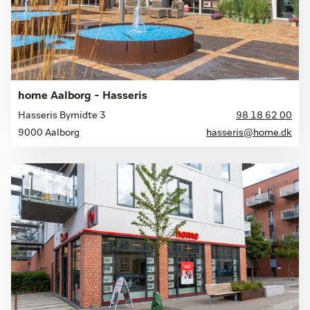
home Aalborg - Hasseris
Hasseris Bymidte 3
98 18 62 00
9000 Aalborg
hasseris@home.dk