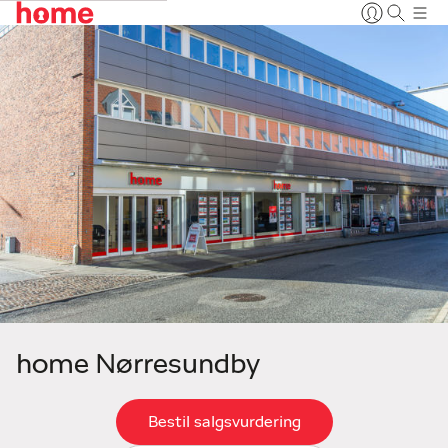
home Nørresundby
Bestil salgsvurdering