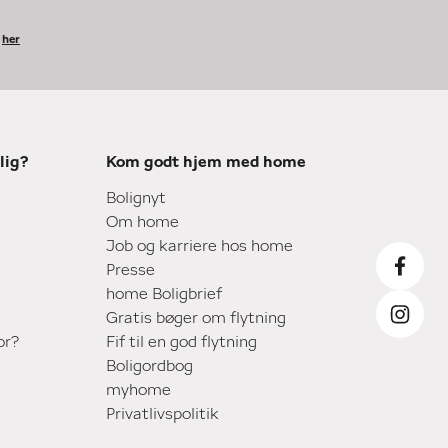
k
her
lig?
Kom godt hjem med home
Bolignyt
Om home
Job og karriere hos home
Presse
home Boligbrief
Gratis bøger om flytning
or?
Fif til en god flytning
Boligordbog
myhome
Privatlivspolitik