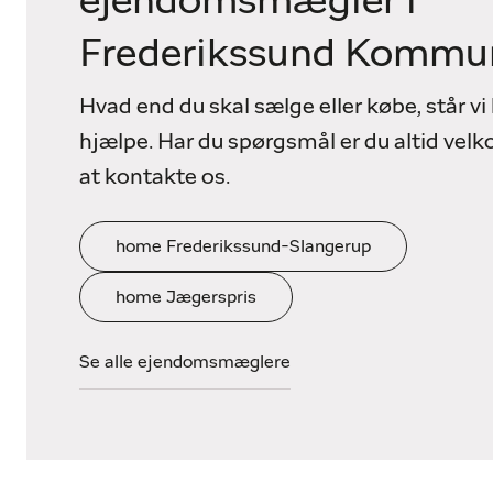
ejendomsmægler i
Frederikssund Kommu
Hvad end du skal sælge eller købe, står vi k
hjælpe. Har du spørgsmål er du altid vel
at kontakte os.
home Frederikssund-Slangerup
home Jægerspris
Se alle ejendomsmæglere