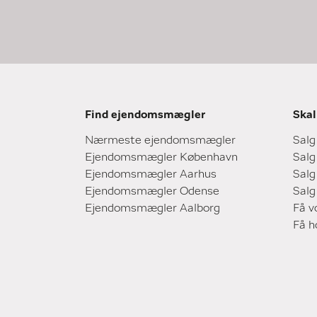
Find ejendomsmægler
Skal
Nærmeste ejendomsmægler
Salg
Ejendomsmægler København
Salg
Ejendomsmægler Aarhus
Salg
Ejendomsmægler Odense
Salg
Ejendomsmægler Aalborg
Få v
Få 