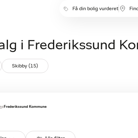
Få din bolig vurderet
Fin
salg i Frederikssund
Skibby (15)
n
Frederikssund Kommune