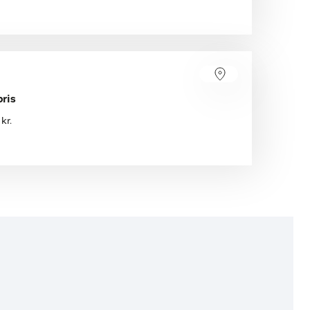
ris
kr.