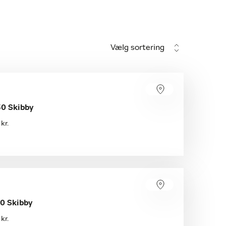
Vælg sortering
0 Skibby
kr.
0 Skibby
kr.