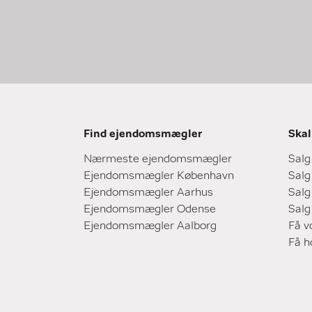
Find ejendomsmægler
Skal
Nærmeste ejendomsmægler
Salg
Ejendomsmægler København
Salg
Ejendomsmægler Aarhus
Salg
Ejendomsmægler Odense
Salg
Ejendomsmægler Aalborg
Få v
Få 