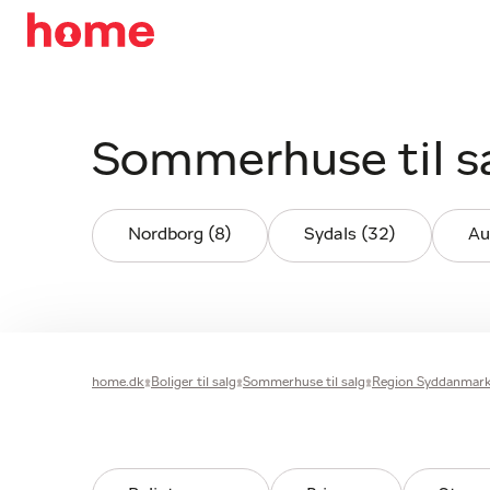
Sommerhuse til s
Nordborg (8)
Sydals (32)
Au
home.dk
Boliger til salg
Sommerhuse til salg
Region Syddanmar