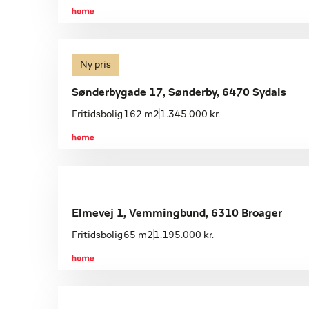
Ny pris
Sønderbygade 17, Sønderby, 6470 Sydals
Fritidsbolig
162 m2
1.345.000 kr.
Elmevej 1, Vemmingbund, 6310 Broager
Fritidsbolig
65 m2
1.195.000 kr.