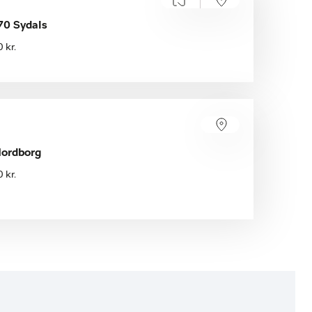
70 Sydals
 kr.
ordborg
 kr.