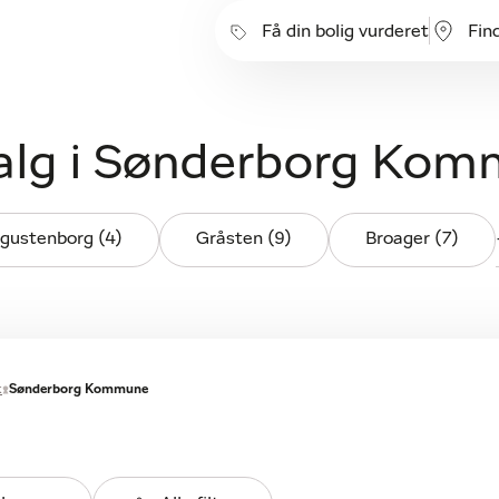
Få din bolig vurderet
Fin
alg i Sønderborg Ko
gustenborg (4)
Gråsten (9)
Broager (7)
k
Sønderborg Kommune