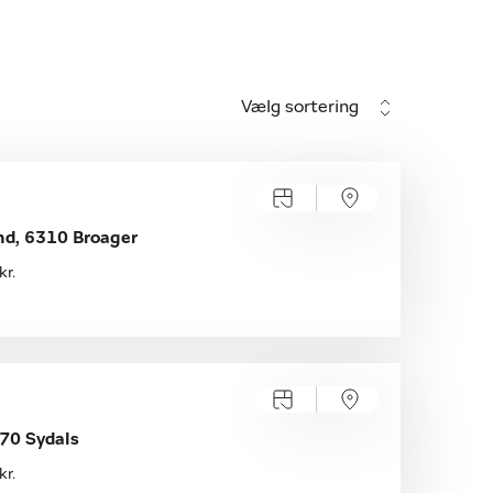
Vælg sortering
d, 6310 Broager
kr.
70 Sydals
kr.