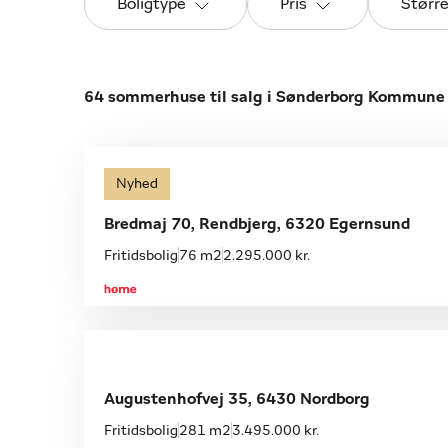
Boligtype
Pris
Størr
64 sommerhuse til salg i Sønderborg Kommune
Nyhed
Bredmaj 70, Rendbjerg, 6320 Egernsund
Fritidsbolig
76 m2
2.295.000 kr.
Augustenhofvej 35, 6430 Nordborg
Fritidsbolig
281 m2
3.495.000 kr.