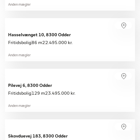
Anden mægler
Hasselvænget 10, 8300 Odder
Fritidsbolig
86 m2
2.495.000 kr.
Anden mægler
Pilevej 6, 8300 Odder
Fritidsbolig
129 m2
3.495.000 kr.
Anden mægler
Skovduevej 183, 8300 Odder