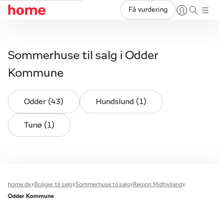
Få vurdering
Sommerhuse til salg i Odder
Kommune
Odder (43)
Hundslund (1)
Tunø (1)
home.dk
Boliger til salg
Sommerhuse til salg
Region Midtjylland
Odder Kommune