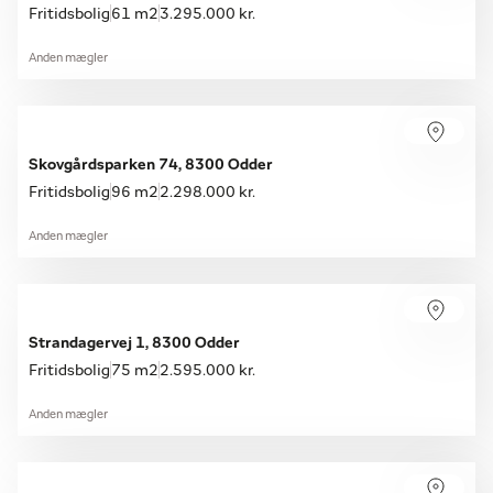
Fritidsbolig
61 m2
3.295.000 kr.
Anden mægler
Skovgårdsparken 74, 8300 Odder
Fritidsbolig
96 m2
2.298.000 kr.
Anden mægler
Strandagervej 1, 8300 Odder
Fritidsbolig
75 m2
2.595.000 kr.
Anden mægler