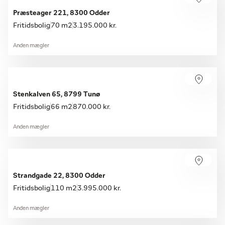
Præsteager 221, 8300 Odder
Fritidsbolig
70 m2
3.195.000 kr.
Anden mægler
Stenkalven 65, 8799 Tunø
Fritidsbolig
66 m2
870.000 kr.
Anden mægler
Strandgade 22, 8300 Odder
Fritidsbolig
110 m2
3.995.000 kr.
Anden mægler