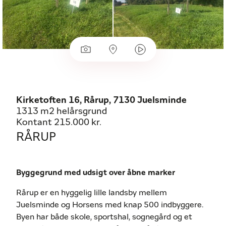
Kirketoften 16, Rårup, 7130 Juelsminde
1313 m2 helårsgrund
Kontant 215.000 kr.
RÅRUP
Byggegrund med udsigt over åbne marker
Rårup er en hyggelig lille landsby mellem
Juelsminde og Horsens med knap 500 indbyggere.
Byen har både skole, sportshal, sognegård og et