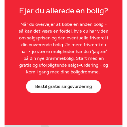
Ejer du allerede en bolig?
Når du overvejer at købe en anden bolig -
så kan det være en fordel, hvis du har viden
om salgsprisen og den eventuelle friværdi i
din nuværende bolig. Jo mere friværdi du
har - jo større muligheder har du i 'jagten'
på din nye drømmebolig. Start med en
gratis og uforpligtende salgsvurdering - og
kom i gang med dine boligdrømme.
Bestil gratis salgsvurdering