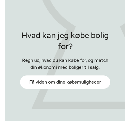
Hvad kan jeg købe bolig
for?
Regn ud, hvad du kan købe for, og match
din økonomi med boliger til salg.
Få viden om dine købsmuligheder