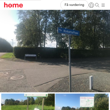
Få vurdering