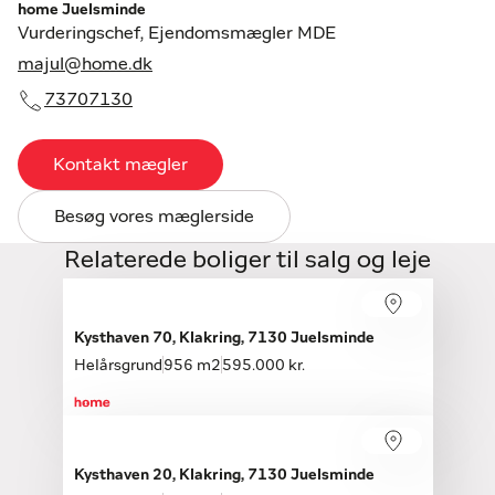
home Juelsminde
Vurderingschef, Ejendomsmægler MDE
majul@home.dk
73707130
Kontakt mægler
Besøg vores mæglerside
Relaterede boliger til salg og leje
Kysthaven 70, Klakring, 7130 Juelsminde
Helårsgrund
956 m2
595.000 kr.
Kysthaven 20, Klakring, 7130 Juelsminde