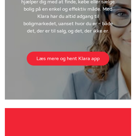
hjælper dig med at finde, købe eller sælge
bolig på en enkel og effektiv måde. Med
Klara har du altid adgang til
boligmarkedet, uanset hvor du er - både
det, der er til salg, og det, der ikke er.
Læs mere og hent Klara app