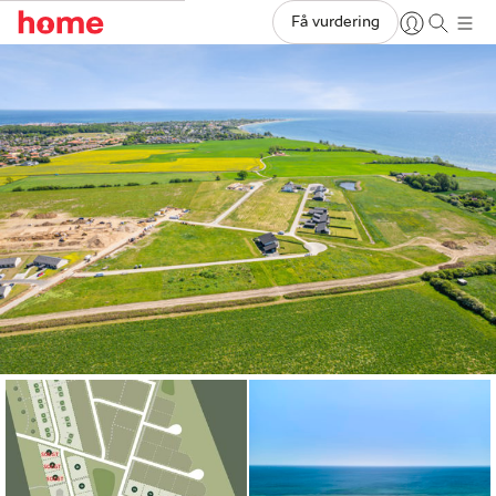
Få vurdering