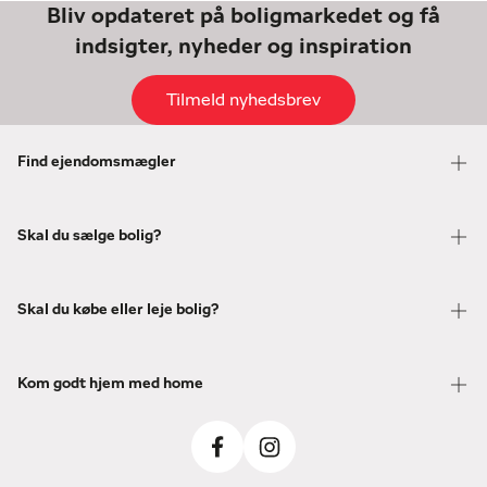
Bliv opdateret på boligmarkedet og få
indsigter, nyheder og inspiration
Tilmeld nyhedsbrev
Find ejendomsmægler
Skal du sælge bolig?
Skal du købe eller leje bolig?
Kom godt hjem med home