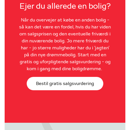
Ejer du allerede en bolig?
Når du overvejer at købe en anden bolig -
så kan det være en fordel, hvis du har viden
om salgsprisen og den eventuelle friværdi i
din nuværende bolig. Jo mere friværdi du
har - jo større muligheder har du i 'jagten'
på din nye drømmebolig. Start med en
gratis og uforpligtende salgsvurdering - og
kom i gang med dine boligdrømme.
Bestil gratis salgsvurdering