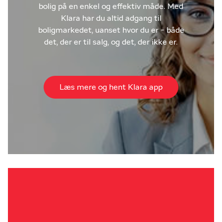
bolig på en enkel og effektiv måde. Med
Klara har du altid adgang til
boligmarkedet, uanset hvor du er - både
det, der er til salg, og det, der ikke er.
Læs mere og hent Klara app