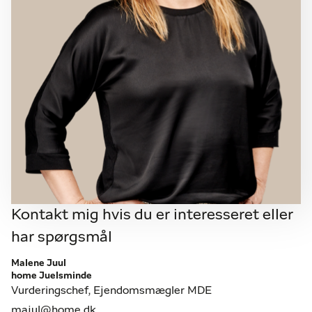
Kontakt mig hvis du er interesseret eller
har spørgsmål
Malene Juul
home Juelsminde
Vurderingschef, Ejendomsmægler MDE
majul@home.dk