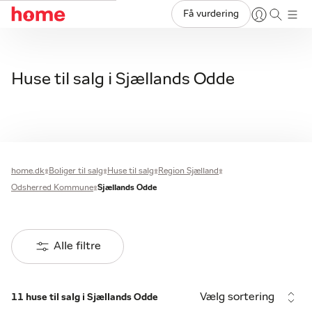
Få vurdering
Huse til salg i Sjællands Odde
home.dk
Boliger til salg
Huse til salg
Region Sjælland
Odsherred Kommune
Sjællands Odde
Alle filtre
Vælg sortering
11 huse til salg i Sjællands Odde