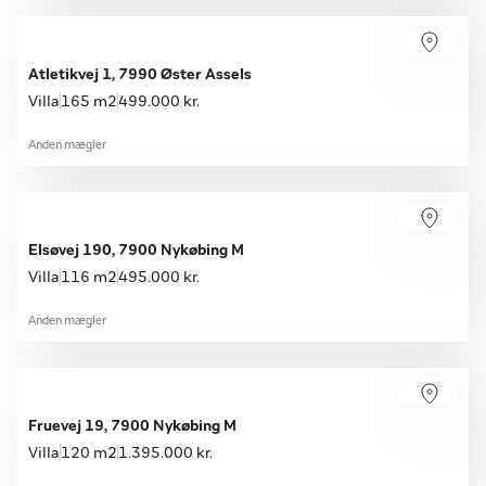
Atletikvej 1, 7990 Øster Assels
Villa
165 m2
499.000 kr.
Anden mægler
Elsøvej 190, 7900 Nykøbing M
Villa
116 m2
495.000 kr.
Anden mægler
Fruevej 19, 7900 Nykøbing M
Villa
120 m2
1.395.000 kr.