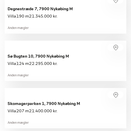
Degnestræde 7, 7900 Nykøbing M
Villa
190 m2
1.345.000 kr.
Anden mægler
Sø Bugten 10, 7900 Nykøbing M
Villa
124 m2
2.295.000 kr.
Anden mægler
Skomagerparken 1, 7900 Nykøbing M
Villa
207 m2
1.400.000 kr.
Anden mægler