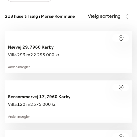
Vælg sortering
218 huse til salg i Morsø Kommune
Nørvej 29, 7960 Karby
Villa
293 m2
2.295.000 kr.
Anden mægler
Sensommervej 17, 7960 Karby
Villa
120 m2
375.000 kr.
Anden mægler