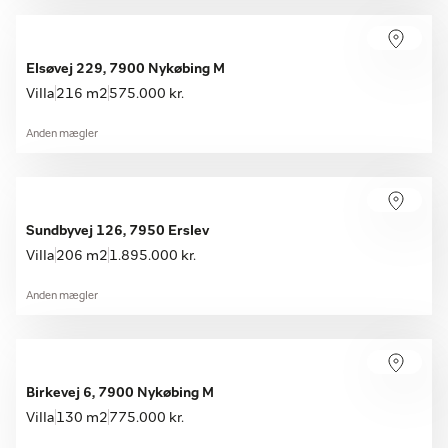
Elsøvej 229, 7900 Nykøbing M
Villa
216 m2
575.000 kr.
Anden mægler
Sundbyvej 126, 7950 Erslev
Villa
206 m2
1.895.000 kr.
Anden mægler
Birkevej 6, 7900 Nykøbing M
Villa
130 m2
775.000 kr.