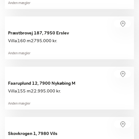
Anden mægler
Præstbrovej 187, 7950 Erslev
Villa
160 m2
795.000 kr.
Anden mægler
Faaruplund 12, 7900 Nykøbing M
Villa
155 m2
2.995.000 kr.
Anden mægler
Skovkrogen 1, 7980 Vils