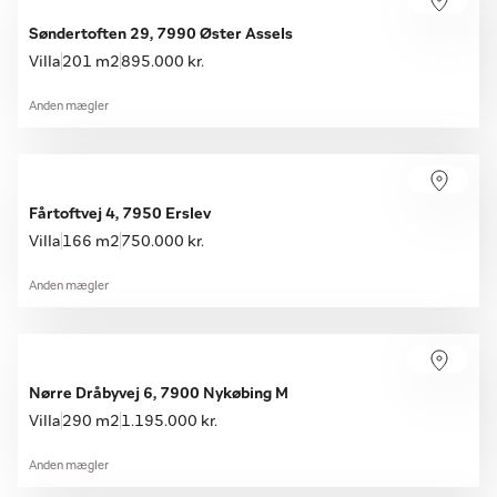
Søndertoften 29, 7990 Øster Assels
Villa
201 m2
895.000 kr.
Anden mægler
Fårtoftvej 4, 7950 Erslev
Villa
166 m2
750.000 kr.
Anden mægler
Nørre Dråbyvej 6, 7900 Nykøbing M
Villa
290 m2
1.195.000 kr.
Anden mægler