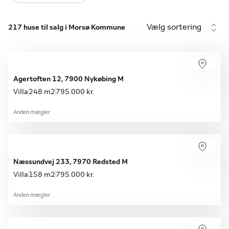
Vælg sortering
217 huse til salg i Morsø Kommune
Agertoften 12, 7900 Nykøbing M
Villa
248 m2
795.000 kr.
Anden mægler
Næssundvej 233, 7970 Redsted M
Villa
158 m2
795.000 kr.
Anden mægler