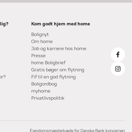
lig?
Kom godt hjem med home
Bolignyt
Om home
Job og karriere hos home
Presse
home Boligbrief
Gratis bøger om flytning
or?
Fif til en god flytning
Boligordbog
myhome
Privatlivspolitik
Ejendomsmæglerkæde for Danske Bank koncernen