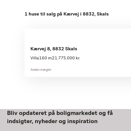
1 huse til salg på Kærvej i 8832, Skals
Kærvej 8, 8832 Skals
Villa
160 m2
1.775.000 kr.
Anden mægler
Bliv opdateret på boligmarkedet og få
indsigter, nyheder og inspiration