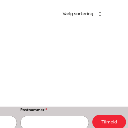
Vælg sortering
Postnummer
*
Tilmeld