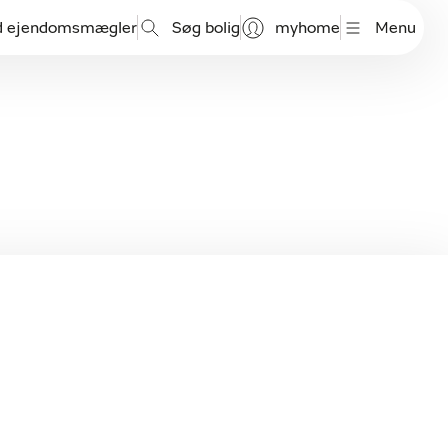
d ejendomsmægler
Søg bolig
myhome
Menu