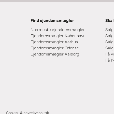
Find ejendomsmægler
Skal
Nærmeste ejendomsmægler
Salg
Ejendomsmægler København
Salg
Ejendomsmægler Aarhus
Salg
Ejendomsmægler Odense
Salg
Ejendomsmægler Aalborg
Få v
Få 
Cookie- & privatlivspolitik