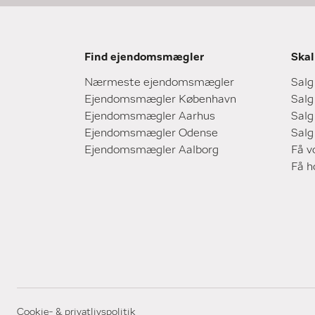
Find ejendomsmægler
Skal
Nærmeste ejendomsmægler
Salg
Ejendomsmægler København
Salg
Ejendomsmægler Aarhus
Salg
Ejendomsmægler Odense
Salg
Ejendomsmægler Aalborg
Få v
Få 
Cookie- & privatlivspolitik