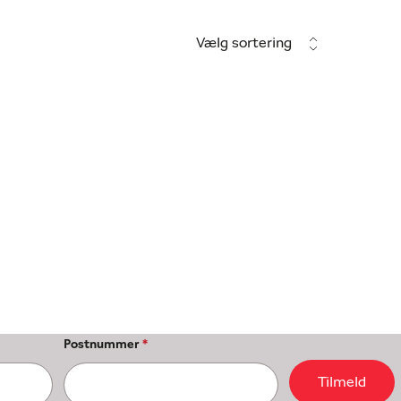
Vælg sortering
Postnummer
*
Tilmeld