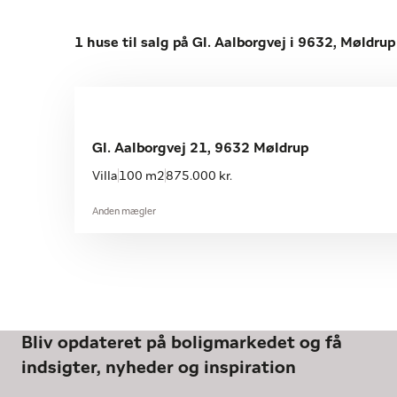
1 huse til salg på Gl. Aalborgvej i 9632, Møldrup
Gl. Aalborgvej 21, 9632 Møldrup
Villa
100 m2
875.000 kr.
Anden mægler
Bliv opdateret på boligmarkedet og få
indsigter, nyheder og inspiration