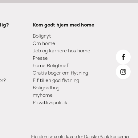
lig?
Kom godt hjem med home
Bolignyt
Om home
Job og karriere hos home
Presse
home Boligbrief
Gratis bøger om flytning
or?
Fif til en god flytning
Boligordbog
myhome
Privatlivspolitik
Ejendomsmæglerkæde for Danske Bank koncernen