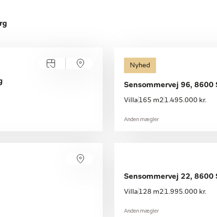
rg
Nyhed
g
Sensommervej 96, 8600 
Villa
165 m2
1.495.000 kr.
Anden mægler
Sensommervej 22, 8600 
Villa
128 m2
1.995.000 kr.
Anden mægler