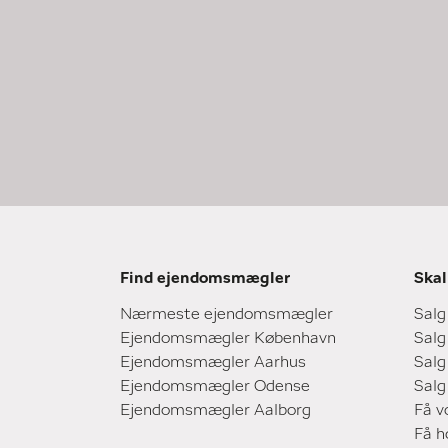
Find ejendomsmægler
Skal
Nærmeste ejendomsmægler
Salg
Ejendomsmægler København
Salg
Ejendomsmægler Aarhus
Salg
Ejendomsmægler Odense
Salg
Ejendomsmægler Aalborg
Få v
Få 