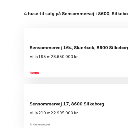
4 huse til salg på Sensommervej i 8600, Silkebo
Sensommervej 164, Skærbæk, 8600 Silkebor
Villa
195 m2
3.650.000 kr.
Sensommervej 17, 8600 Silkeborg
Villa
210 m2
2.995.000 kr.
Anden mægler