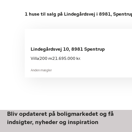
1 huse til salg på Lindegårdsvej i 8981, Spentru
Lindegårdsvej 10, 8981 Spentrup
Villa
200 m2
1.695.000 kr.
Anden mægler
Bliv opdateret på boligmarkedet og få
indsigter, nyheder og inspiration