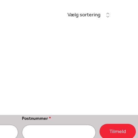
Vælg sortering
Postnummer
*
Tilmeld