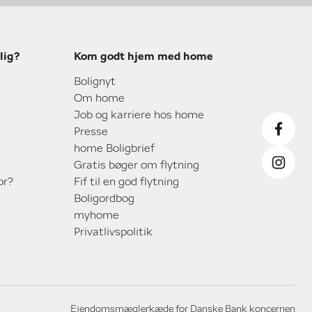
lig?
Kom godt hjem med home
Bolignyt
Om home
Job og karriere hos home
Presse
home Boligbrief
Gratis bøger om flytning
or?
Fif til en god flytning
Boligordbog
myhome
Privatlivspolitik
Ejendomsmæglerkæde for Danske Bank koncernen