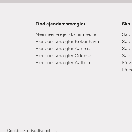
Find ejendomsmægler
Skal
Nærmeste ejendomsmægler
Salg
Ejendomsmægler København
Salg
Ejendomsmægler Aarhus
Salg
Ejendomsmægler Odense
Salg
Ejendomsmægler Aalborg
Få v
Få 
Cookie- & privatlivspolitik