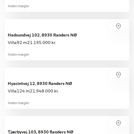
Anden mægler
Hadsundvej 102, 8930 Randers NØ
Villa
92 m2
1.195.000 kr.
Anden mægler
Hyacintvej 12, 8930 Randers NØ
Villa
124 m2
1.948.000 kr.
Anden mægler
Tjærbyvej 103, 8930 Randers NØ