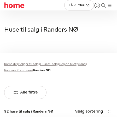
Få vurdering
Huse til salg i Randers NØ
home.dk
Boliger til salg
Huse til salg
Region Midtjylland
Randers Kommune
Randers NØ
Alle filtre
Vælg sortering
92 huse til salg i Randers NØ