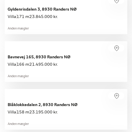
Gyldenrisdalen 3, 8930 Randers NØ
Villa
171 m2
3.845.000 kr.
Anden mægler
Bavnevej 165, 8930 Randers NØ
Villa
166 m2
1.495.000 kr.
Anden mægler
Blåklokkedalen 2, 8930 Randers NØ
Villa
158 m2
3.195.000 kr.
Anden mægler