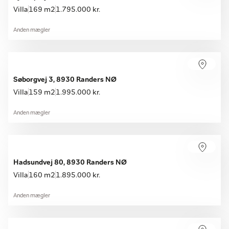
Villa
169 m2
1.795.000 kr.
Anden mægler
Søborgvej 3, 8930 Randers NØ
Villa
159 m2
1.995.000 kr.
Anden mægler
Hadsundvej 80, 8930 Randers NØ
Villa
160 m2
1.895.000 kr.
Anden mægler