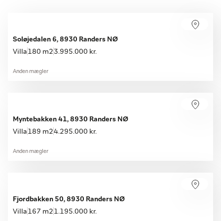
Soløjedalen 6, 8930 Randers NØ
Villa
180 m2
3.995.000 kr.
Anden mægler
Myntebakken 41, 8930 Randers NØ
Villa
189 m2
4.295.000 kr.
Anden mægler
Fjordbakken 50, 8930 Randers NØ
Villa
167 m2
1.195.000 kr.