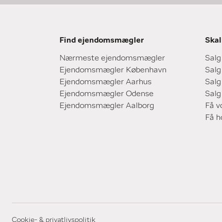
Find ejendomsmægler
Skal
Nærmeste ejendomsmægler
Salg
Ejendomsmægler København
Salg
Ejendomsmægler Aarhus
Salg
Ejendomsmægler Odense
Salg
Ejendomsmægler Aalborg
Få v
Få 
Cookie- & privatlivspolitik