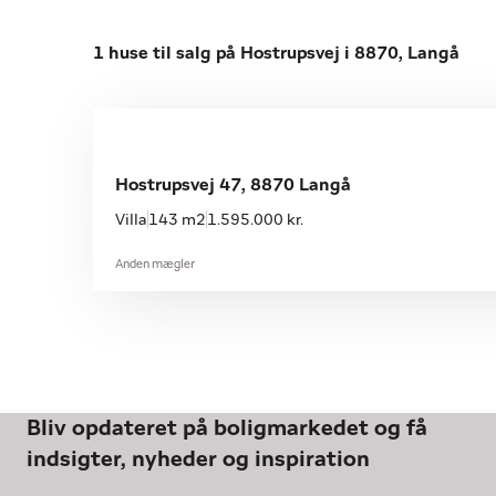
1 huse til salg på Hostrupsvej i 8870, Langå
Hostrupsvej 47, 8870 Langå
Villa
143 m2
1.595.000 kr.
Anden mægler
Bliv opdateret på boligmarkedet og få
indsigter, nyheder og inspiration