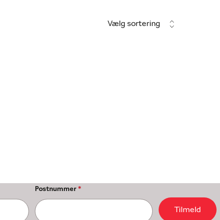
Vælg sortering
Postnummer
*
Tilmeld