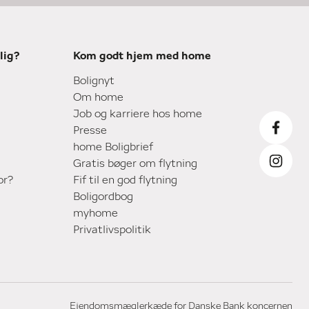
lig?
Kom godt hjem med home
Bolignyt
Om home
Job og karriere hos home
Presse
home Boligbrief
Gratis bøger om flytning
or?
Fif til en god flytning
Boligordbog
myhome
Privatlivspolitik
Ejendomsmæglerkæde for Danske Bank koncernen