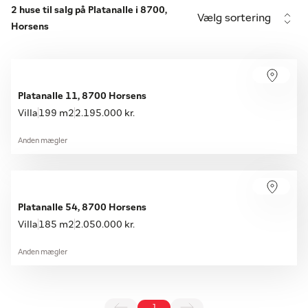
2 huse til salg på Platanalle i 8700,
Vælg sortering
Horsens
Platanalle 11, 8700 Horsens
Villa
199 m2
2.195.000 kr.
Anden mægler
Platanalle 54, 8700 Horsens
Villa
185 m2
2.050.000 kr.
Anden mægler
1