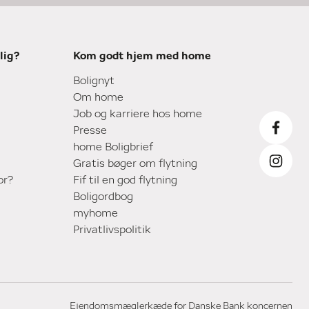
lig?
Kom godt hjem med home
Bolignyt
Om home
Job og karriere hos home
Presse
home Boligbrief
Gratis bøger om flytning
or?
Fif til en god flytning
Boligordbog
myhome
Privatlivspolitik
Ejendomsmæglerkæde for Danske Bank koncernen