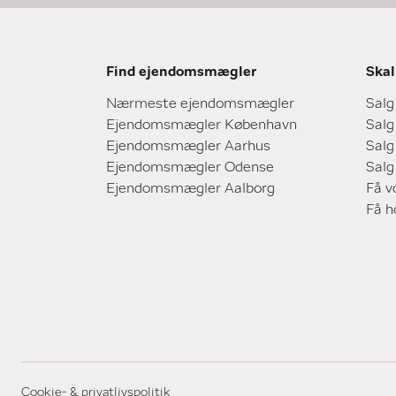
Find ejendomsmægler
Skal
Nærmeste ejendomsmægler
Salg
Ejendomsmægler København
Salg
Ejendomsmægler Aarhus
Salg
Ejendomsmægler Odense
Salg
Ejendomsmægler Aalborg
Få v
Få 
Cookie- & privatlivspolitik