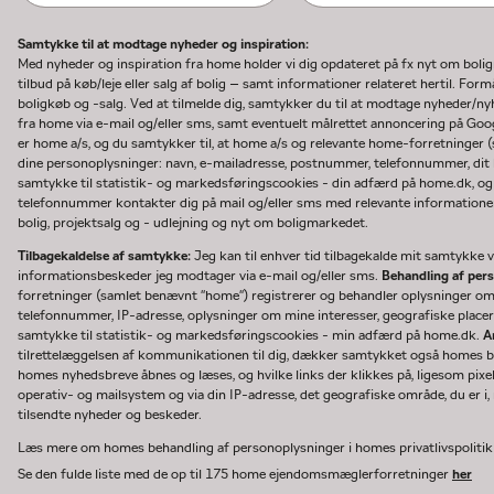
Samtykke til at modtage nyheder og inspiration:
Med nyheder og inspiration fra home holder vi dig opdateret på fx nyt om boli
tilbud på køb/leje eller salg af bolig – samt informationer relateret hertil. F
boligkøb og -salg. Ved at tilmelde dig, samtykker du til at modtage nyheder/
fra home via e-mail og/eller sms, samt eventuelt målrettet annoncering på Go
er home a/s, og du samtykker til, at home a/s og relevante home-forretninger 
dine personoplysninger: navn, e-mailadresse, postnummer, telefonnummer, dit b
samtykke til statistik- og markedsføringscookies - din adfærd på home.dk, og
telefonnummer kontakter dig på mail og/eller sms med relevante informationer 
bolig, projektsalg og - udlejning og nyt om boligmarkedet.
Tilbagekaldelse af samtykke:
Jeg kan til enhver tid tilbagekalde mit samtykke ve
informationsbeskeder jeg modtager via e-mail og/eller sms.
Behandling af per
forretninger (samlet benævnt "home") registrerer og behandler oplysninger o
telefonnummer, IP-adresse, oplysninger om mine interesser, geografiske placeri
samtykke til statistik- og markedsføringscookies - min adfærd på home.dk.
A
tilrettelæggelsen af kommunikationen til dig, dækker samtykket også homes bru
homes nyhedsbreve åbnes og læses, og hvilke links der klikkes på, ligesom pixe
operativ- og mailsystem og via din IP-adresse, det geografiske område, du er i, n
tilsendte nyheder og beskeder.
Læs mere om homes behandling af personoplysninger i homes privatlivspoliti
Se den fulde liste med de op til 175 home ejendomsmæglerforretninger
her