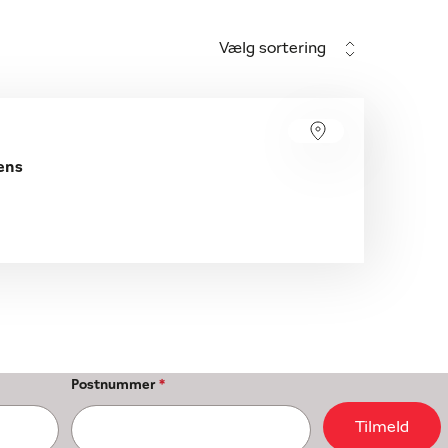
Vælg sortering
ens
Postnummer
*
Tilmeld