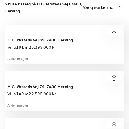
3 huse til salg på H.C. Ørsteds Vej i 7400,
Vælg sortering
Herning
H.C. Ørsteds Vej 89, 7400 Herning
Villa
191 m2
3.395.000 kr.
Anden mægler
H.C. Ørsteds Vej 79, 7400 Herning
Villa
149 m2
2.595.000 kr.
Anden mægler