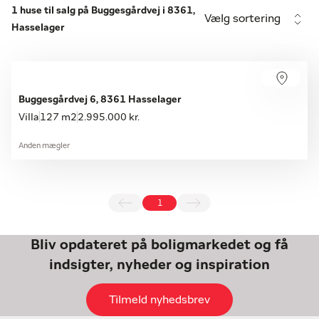
1 huse til salg på Buggesgårdvej i 8361,
Vælg sortering
Hasselager
Buggesgårdvej 6, 8361 Hasselager
Villa
127 m2
2.995.000 kr.
Anden mægler
1
Bliv opdateret på boligmarkedet og få
indsigter, nyheder og inspiration
Tilmeld nyhedsbrev