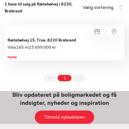
1 huse til salg på Rætebølvej i 8220,
Vælg sortering
Brabrand
Rætebølvej 15, True, 8220 Brabrand
Villa
165 m2
3.699.000 kr.
1
Bliv opdateret på boligmarkedet og få
indsigter, nyheder og inspiration
Tilmeld nyhedsbrev