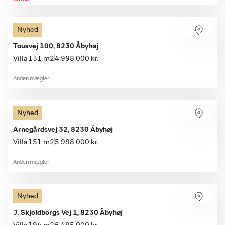
Nyhed
Tousvej 100, 8230 Åbyhøj
Villa
131 m2
4.998.000 kr.
Anden mægler
Nyhed
Arnegårdsvej 32, 8230 Åbyhøj
Villa
151 m2
5.998.000 kr.
Anden mægler
Nyhed
J. Skjoldborgs Vej 1, 8230 Åbyhøj