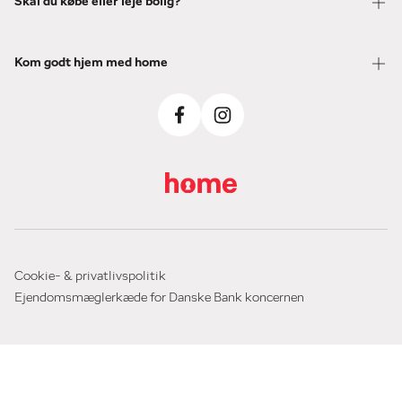
Skal du købe eller leje bolig?
Kom godt hjem med home
Cookie- & privatlivspolitik
Ejendomsmæglerkæde for Danske Bank koncernen