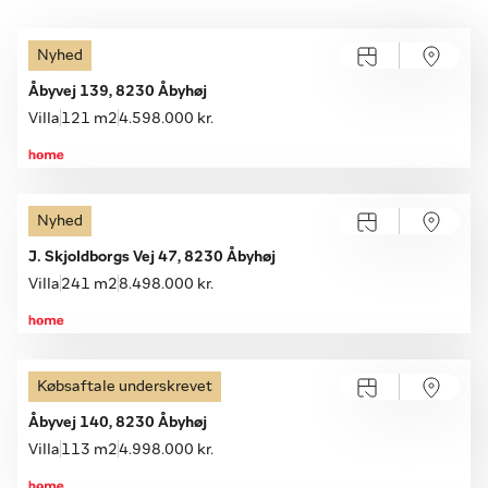
Nyhed
Åbyvej 139, 8230 Åbyhøj
Villa
121 m2
4.598.000 kr.
Nyhed
J. Skjoldborgs Vej 47, 8230 Åbyhøj
Villa
241 m2
8.498.000 kr.
Købsaftale underskrevet
Åbyvej 140, 8230 Åbyhøj
Villa
113 m2
4.998.000 kr.