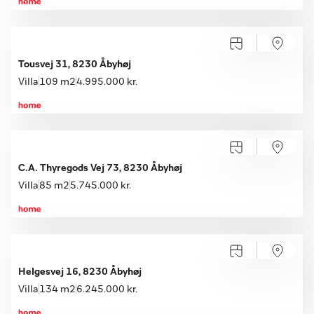
Tousvej 31, 8230 Åbyhøj
Villa
109 m2
4.995.000 kr.
C.A. Thyregods Vej 73, 8230 Åbyhøj
Villa
85 m2
5.745.000 kr.
Helgesvej 16, 8230 Åbyhøj
Villa
134 m2
6.245.000 kr.