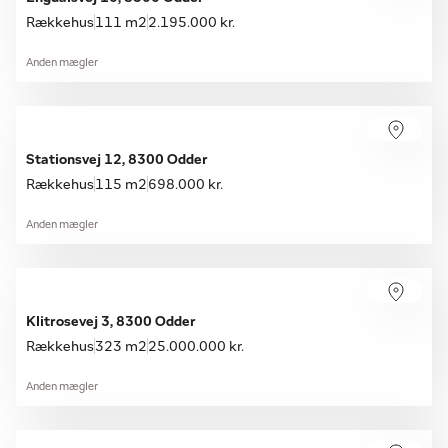
Rækkehus
111 m2
2.195.000 kr.
Anden mægler
Stationsvej 12, 8300 Odder
Rækkehus
115 m2
698.000 kr.
Anden mægler
Klitrosevej 3, 8300 Odder
Rækkehus
323 m2
25.000.000 kr.
Anden mægler