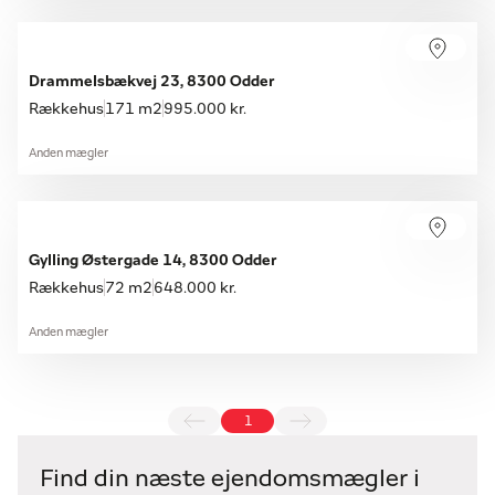
Drammelsbækvej 23, 8300 Odder
Rækkehus
171 m2
995.000 kr.
Anden mægler
Gylling Østergade 14, 8300 Odder
Rækkehus
72 m2
648.000 kr.
Anden mægler
1
Find din næste ejendomsmægler i