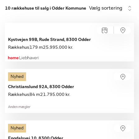
Vælg sortering
10 rækkehuse til salg i Odder Kommune
Kystvejen 99B, Rude Strand, 8300 Odder
Rækkehus
179 m2
5.995.000 kr.
Nyhed
Christianslund 92A, 8300 Odder
Rækkehus
84 m2
1.795.000 kr.
Anden mægler
Nyhed
Engdalsvej 10, 8300 Odder