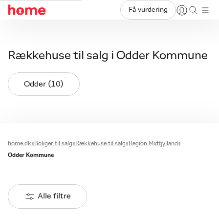
Få vurdering
Rækkehuse til salg i Odder Kommune
Odder (10)
home.dk
Boliger til salg
Rækkehuse til salg
Region Midtjylland
Odder Kommune
Alle filtre