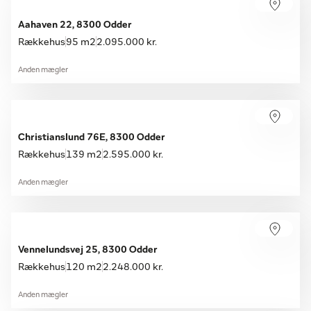
Aahaven 22, 8300 Odder
Rækkehus
95 m2
2.095.000 kr.
Anden mægler
Christianslund 76E, 8300 Odder
Rækkehus
139 m2
2.595.000 kr.
Anden mægler
Vennelundsvej 25, 8300 Odder
Rækkehus
120 m2
2.248.000 kr.
Anden mægler