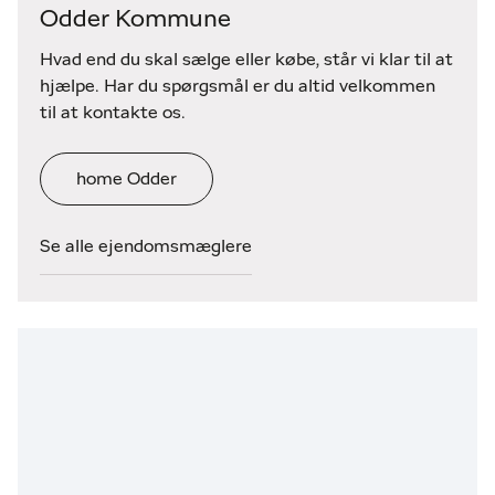
Odder Kommune
Hvad end du skal sælge eller købe, står vi klar til at
hjælpe. Har du spørgsmål er du altid velkommen
til at kontakte os.
home Odder
Se alle ejendomsmæglere