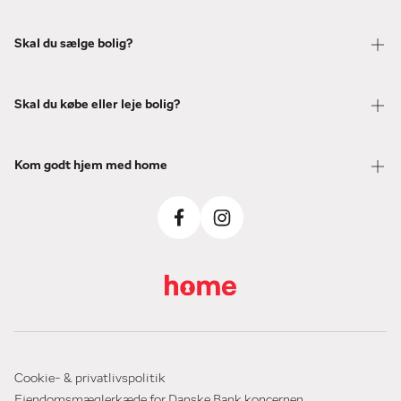
Skal du sælge bolig?
Skal du købe eller leje bolig?
Kom godt hjem med home
Cookie- & privatlivspolitik
Ejendomsmæglerkæde for Danske Bank koncernen