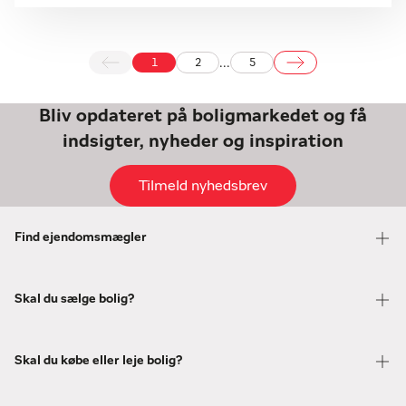
...
1
2
5
Bliv opdateret på boligmarkedet og få
indsigter, nyheder og inspiration
Tilmeld nyhedsbrev
Find ejendomsmægler
Skal du sælge bolig?
Skal du købe eller leje bolig?