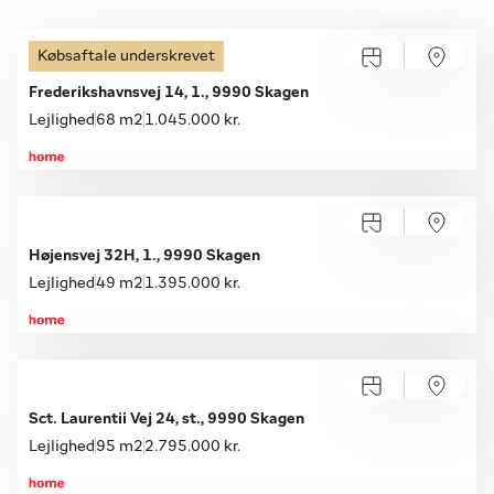
Købsaftale underskrevet
Frederikshavnsvej 14, 1., 9990 Skagen
Lejlighed
68 m2
1.045.000 kr.
Højensvej 32H, 1., 9990 Skagen
Lejlighed
49 m2
1.395.000 kr.
Sct. Laurentii Vej 24, st., 9990 Skagen
Lejlighed
95 m2
2.795.000 kr.