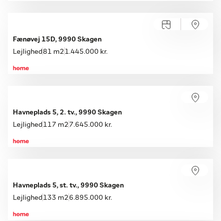
Fænøvej 15D, 9990 Skagen
Lejlighed
81 m2
1.445.000 kr.
Havneplads 5, 2. tv., 9990 Skagen
Lejlighed
117 m2
7.645.000 kr.
Havneplads 5, st. tv., 9990 Skagen
Lejlighed
133 m2
6.895.000 kr.