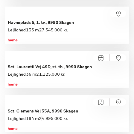
Havneplads 5, 1. tv., 9990 Skagen
Lejlighed
133 m2
7.345.000 kr.
Sct. Laurentii Vej 49D, st. th., 9990 Skagen
Lejlighed
36 m2
1.125.000 kr.
Sct. Clemens Vej 35A, 9990 Skagen
Lejlighed
194 m2
4.995.000 kr.