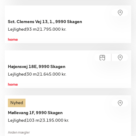
Sct. Clemens Vej 13, 1., 9990 Skagen
Lejlighed
93 m2
1.795.000 kr.
Højensvej 18E, 9990 Skagen
Lejlighed
30 m2
1.645.000 kr.
Nyhed
Møllevang 1F, 9990 Skagen
Lejlighed
103 m2
3.195.000 kr.
Anden mægler