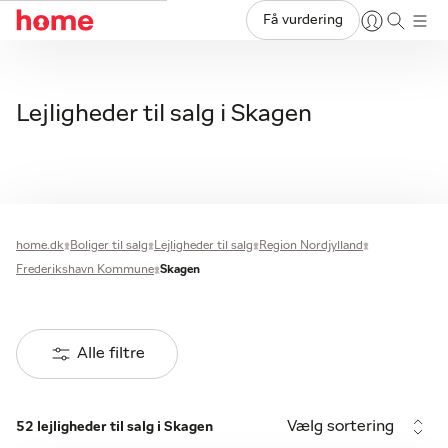
Få vurdering
Lejligheder til salg i Skagen
home.dk
Boliger til salg
Lejligheder til salg
Region Nordjylland
Frederikshavn Kommune
Skagen
Alle filtre
Vælg sortering
52 lejligheder til salg i Skagen