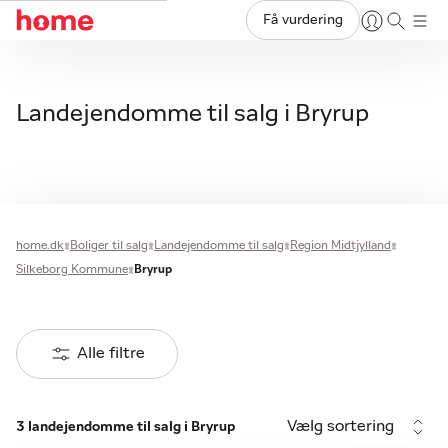
Få vurdering
Landejendomme til salg i Bryrup
home.dk
Boliger til salg
Landejendomme til salg
Region Midtjylland
Silkeborg Kommune
Bryrup
Alle filtre
Vælg sortering
3 landejendomme til salg i Bryrup