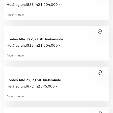
Helårsgrund
883 m2
1.204.000 kr.
Anden mægler
Fredes Allé 127, 7130 Juelsminde
Helårsgrund
915 m2
1.204.000 kr.
Anden mægler
Fredes Allé 72, 7130 Juelsminde
Helårsgrund
672 m2
675.000 kr.
Anden mægler