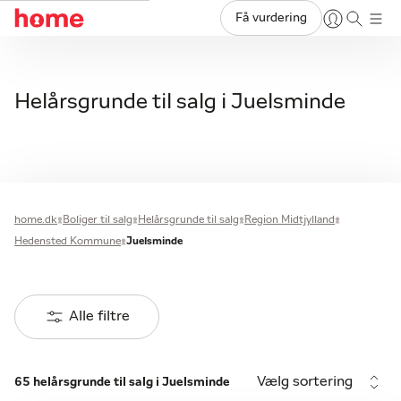
Få vurdering
Helårsgrunde til salg i Juelsminde
home.dk
Boliger til salg
Helårsgrunde til salg
Region Midtjylland
Hedensted Kommune
Juelsminde
Alle filtre
Vælg sortering
65 helårsgrunde til salg i Juelsminde