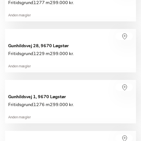
Fritidsgrund
1277 m2
99.000 kr.
Anden mægler
Gunhildsvej 28, 9670 Løgstør
Fritidsgrund
1229 m2
99.000 kr.
Anden mægler
Gunhildsvej 1, 9670 Løgstør
Fritidsgrund
1276 m2
99.000 kr.
Anden mægler