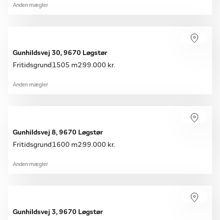
Anden mægler
Gunhildsvej 30, 9670 Løgstør
Fritidsgrund
1505 m2
99.000 kr.
Anden mægler
Gunhildsvej 8, 9670 Løgstør
Fritidsgrund
1600 m2
99.000 kr.
Anden mægler
Gunhildsvej 3, 9670 Løgstør