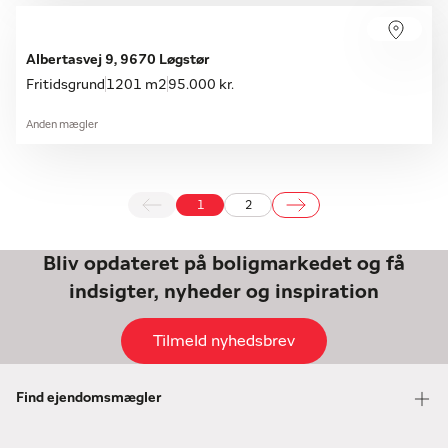
Albertasvej 9, 9670 Løgstør
Fritidsgrund
1201 m2
95.000 kr.
Anden mægler
1
2
Bliv opdateret på boligmarkedet og få
indsigter, nyheder og inspiration
Tilmeld nyhedsbrev
Find ejendomsmægler