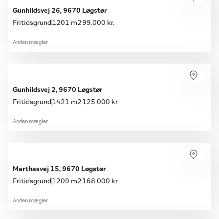
Gunhildsvej 26, 9670 Løgstør
Fritidsgrund
1201 m2
99.000 kr.
Anden mægler
Gunhildsvej 2, 9670 Løgstør
Fritidsgrund
1421 m2
125.000 kr.
Anden mægler
Marthasvej 15, 9670 Løgstør
Fritidsgrund
1209 m2
168.000 kr.
Anden mægler