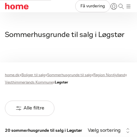
Få vurdering
Sommerhusgrunde til salg i Løgstør
home.dk
Boliger til salg
Sommerhusgrunde til salg
Region Nordjylland
Vesthimmerlands Kommune
Løgstør
Alle filtre
Vælg sortering
20 sommerhusgrunde til salg i Løgstør