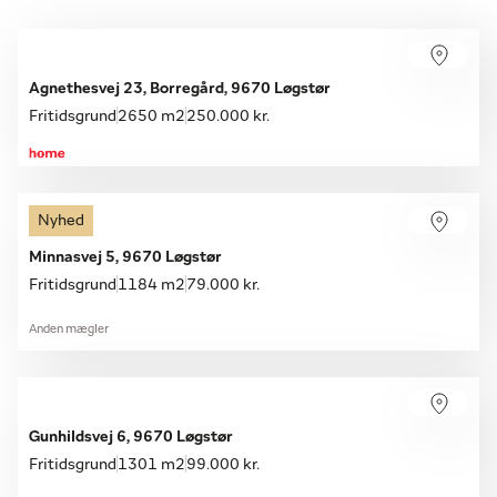
Agnethesvej 23, Borregård, 9670 Løgstør
Fritidsgrund
2650 m2
250.000 kr.
Nyhed
Minnasvej 5, 9670 Løgstør
Fritidsgrund
1184 m2
79.000 kr.
Anden mægler
Gunhildsvej 6, 9670 Løgstør
Fritidsgrund
1301 m2
99.000 kr.