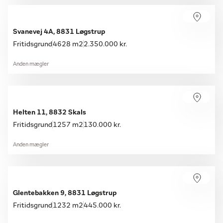
Svanevej 4A, 8831 Løgstrup
Fritidsgrund
4628 m2
2.350.000 kr.
Anden mægler
Helten 11, 8832 Skals
Fritidsgrund
1257 m2
130.000 kr.
Anden mægler
Glentebakken 9, 8831 Løgstrup
Fritidsgrund
1232 m2
445.000 kr.