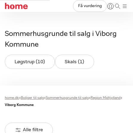
Få vurdering
Sommerhusgrunde til salg i Viborg
Kommune
Løgstrup (10)
Skals (1)
home.dk
Boliger til salg
Sommerhusgrunde til salg
Region Midtjylland
Viborg Kommune
Alle filtre