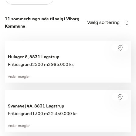
11 sommerhusgrunde til salg i Viborg
Vælg sortering
Kommune
Hulager 8, 8831 Løgstrup
Fritidsgrund
2500 m2
995.000 kr.
Anden mægler
Svanevej 4A, 8831 Løgstrup
Fritidsgrund
1300 m2
2.350.000 kr.
Anden mægler