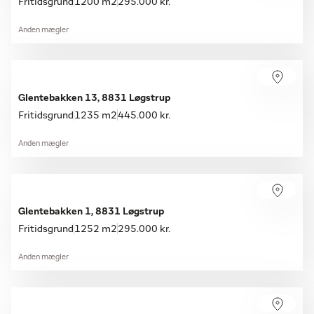
Fritidsgrund
1200 m2
295.000 kr.
Anden mægler
Glentebakken 13, 8831 Løgstrup
Fritidsgrund
1235 m2
445.000 kr.
Anden mægler
Glentebakken 1, 8831 Løgstrup
Fritidsgrund
1252 m2
295.000 kr.
Anden mægler