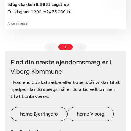
Isfuglebakken 8, 8831 Løgstrup
Fritidsgrund
1200 m2
475.000 kr.
Anden mægler
1
Find din næste ejendomsmægler i
Viborg Kommune
Hvad end du skal sælge eller købe, står vi klar til at
hjælpe. Har du spørgsmål er du altid velkommen
til at kontakte os.
home Bjerringbro
home Viborg