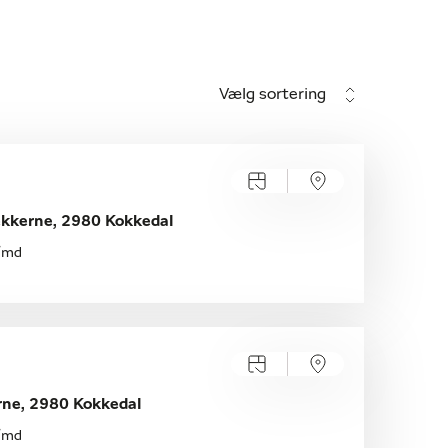
Vælg sortering
ækkerne, 2980 Kokkedal
./md
rne, 2980 Kokkedal
./md