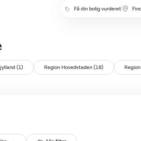
Få din bolig vurderet
Fin
e
ylland (1)
Region Hovedstaden (18)
Region