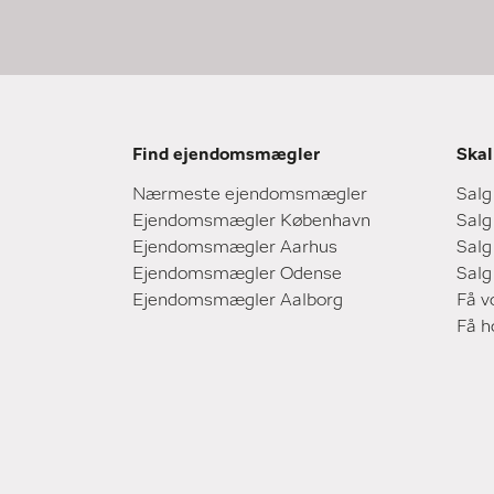
Find ejendomsmægler
Skal
Nærmeste ejendomsmægler
Salg
Ejendomsmægler København
Salg
Ejendomsmægler Aarhus
Salg
Ejendomsmægler Odense
Salg
Ejendomsmægler Aalborg
Få v
Få 