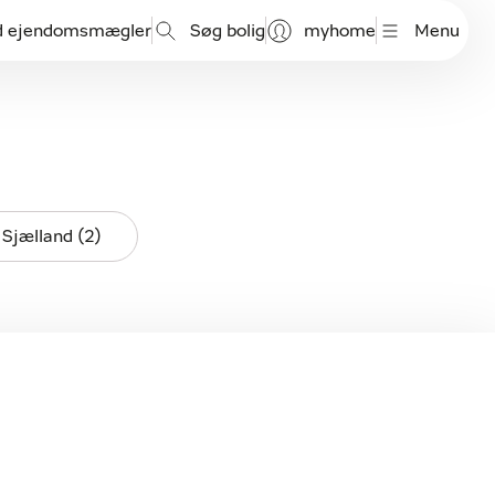
d ejendomsmægler
Søg bolig
myhome
Menu
 Sjælland (2)