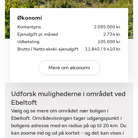
Økonomi
Kontantpris
2.095.000 kr.
Ejerudgift pr. måned
2.734 kr.
Udbetaling
105.000 kr.
Brutto / Netto ekskl. ejerudgift
11.845 / 9.410 kr.
Mere om økonomi
Udforsk mulighederne i området ved
Ebeltoft
Vælg og se mere om området nær boligen i
Ebeltoft. Områdevisningen tager udgangspunkt i
boligens adresse med en radius på op til 20 km. Du
kan zoome ind og ud på kortet - og det kan vises i