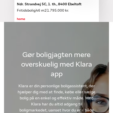
Ndr. Strandvej 5C, 1. th., 8400 Ebeltoft
Fritidsbolig
46 m2
1.795.000 kr.
Gør boligjagten mere
overskuelig med Klara
app
Klara er din personlige boligassistent, der
hjælper dig med at finde, købe eller sælge
bolig på en enkel og effektiv måde. Med
Klara har du altid adgang til
boligmarkedet, uanset hvor du er - både