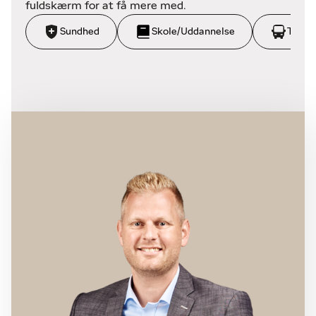
fuldskærm for at få mere med.
Sundhed
Skole/Uddannelse
Trans