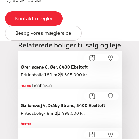
86 34 15 33
Kontakt mægler
Besøg vores mæglerside
Relaterede boliger til salg og leje
Øreringene 8, Øer, 8400 Ebeltoft
Fritidsbolig
181 m2
6.695.000 kr.
Galionsvej 4, Dråby Strand, 8400 Ebeltoft
Fritidsbolig
48 m2
1.498.000 kr.