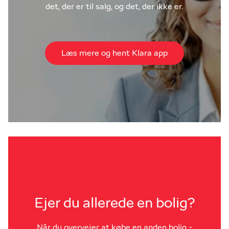
det, der er til salg, og det, der ikke er.
Læs mere og hent Klara app
Ejer du allerede en bolig?
Når du overvejer at købe en anden bolig -