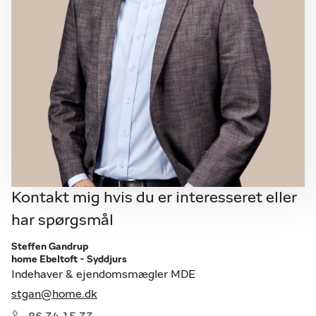
Kontakt mig hvis du er interesseret eller
har spørgsmål
Steffen Gandrup
home Ebeltoft - Syddjurs
Indehaver & ejendomsmægler MDE
stgan@home.dk