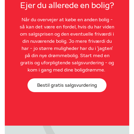
Ejer du allerede en bolig?
Når du overvejer at købe en anden bolig -
så kan det være en fordel, hvis du har viden
om salgsprisen og den eventuelle friværdi i
din nuværende bolig. Jo mere friværdi du
har - jo større muligheder har du i 'jagten'
på din nye drømmebolig. Start med en
gratis og uforpligtende salgsvurdering - og
kom i gang med dine boligdrømme.
Bestil gratis salgsvurdering