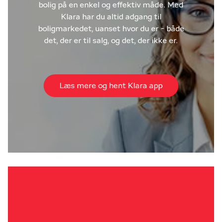
bolig på en enkel og effektiv måde. Med
Klara har du altid adgang til
boligmarkedet, uanset hvor du er - både
det, der er til salg, og det, der ikke er.
Læs mere og hent Klara app