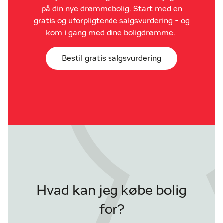
på din nye drømmebolig. Start med en
gratis og uforpligtende salgsvurdering - og
kom i gang med dine boligdrømme.
Bestil gratis salgsvurdering
Hvad kan jeg købe bolig
for?