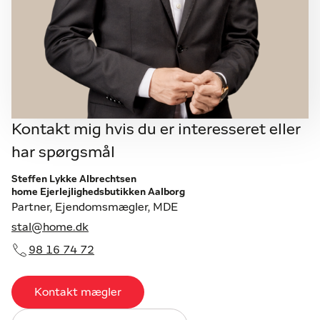
Kontakt mig hvis du er interesseret eller
har spørgsmål
Steffen Lykke Albrechtsen
home Ejerlejlighedsbutikken Aalborg
Partner, Ejendomsmægler, MDE
stal@home.dk
98 16 74 72
Kontakt mægler