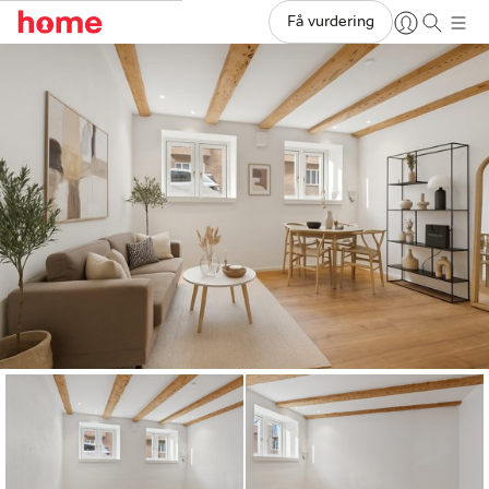
Få vurdering