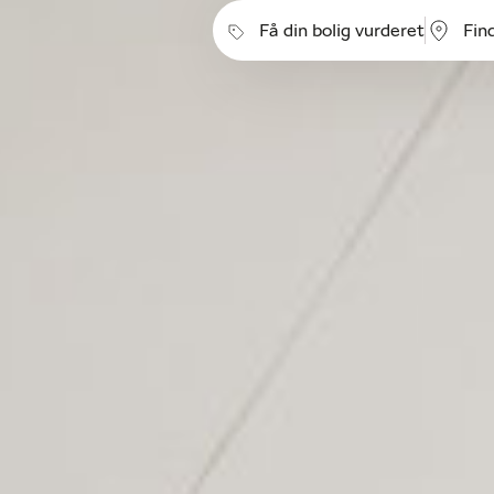
Få din bolig vurderet
Fin