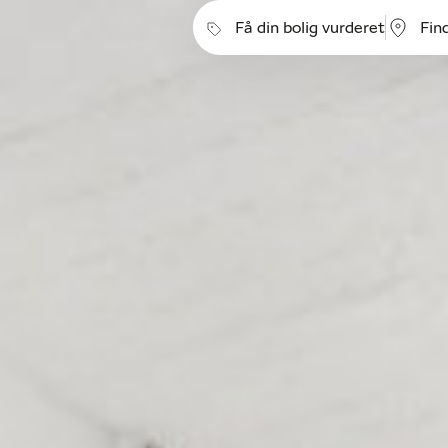
Få din bolig vurderet
Fin