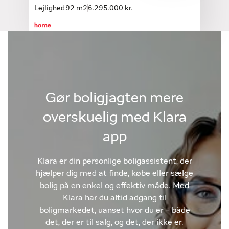
Lejlighed
92 m2
6.295.000 kr.
Gør boligjagten mere
overskuelig med Klara
app
Klara er din personlige boligassistent, der
hjælper dig med at finde, købe eller sælge
bolig på en enkel og effektiv måde. Med
Klara har du altid adgang til
boligmarkedet, uanset hvor du er - både
det, der er til salg, og det, der ikke er.