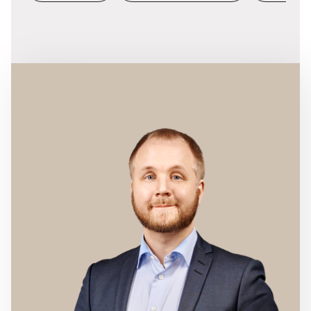
der giver indhold til livet i hovedstaden.