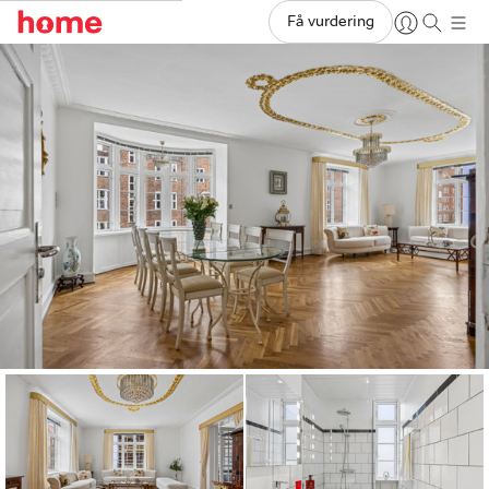
Få vurdering