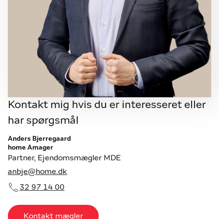
Kontakt mig hvis du er interesseret eller
har spørgsmål
Anders Bjerregaard
home Amager
Partner, Ejendomsmægler MDE
anbje@home.dk
32 97 14 00
Kontakt mægler