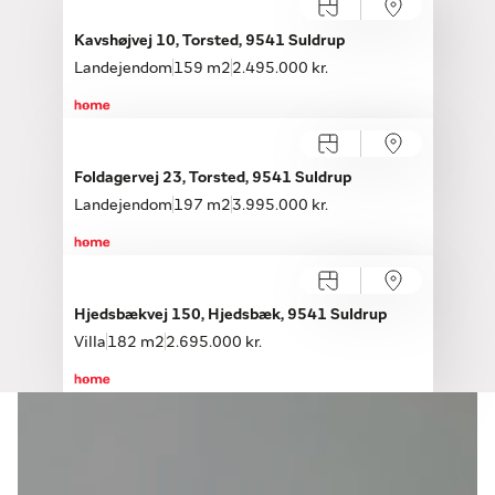
Kavshøjvej 10, Torsted, 9541 Suldrup
Landejendom
159 m2
2.495.000 kr.
Foldagervej 23, Torsted, 9541 Suldrup
Landejendom
197 m2
3.995.000 kr.
Hjedsbækvej 150, Hjedsbæk, 9541 Suldrup
Villa
182 m2
2.695.000 kr.