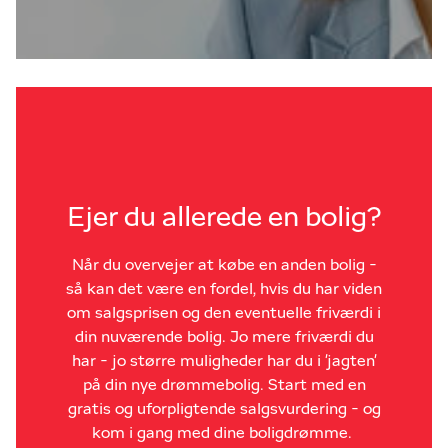
Ejer du allerede en bolig?
Når du overvejer at købe en anden bolig -
så kan det være en fordel, hvis du har viden
om salgsprisen og den eventuelle friværdi i
din nuværende bolig. Jo mere friværdi du
har - jo større muligheder har du i 'jagten'
på din nye drømmebolig. Start med en
gratis og uforpligtende salgsvurdering - og
kom i gang med dine boligdrømme.